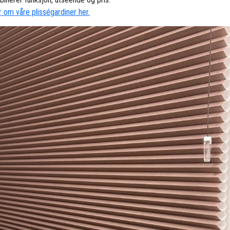
 om våre plisségardiner her.