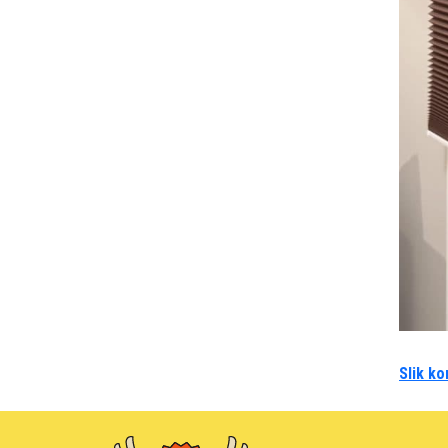
Slik ko