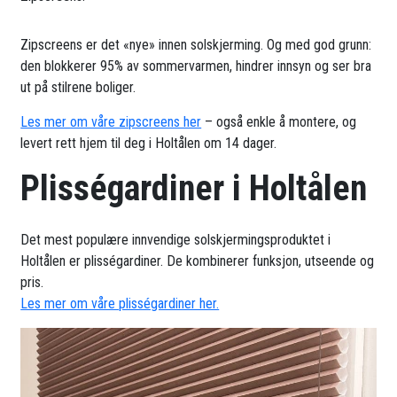
Zipscreens er det «nye» innen solskjerming. Og med god grunn:
den blokkerer 95% av sommervarmen, hindrer innsyn og ser bra
ut på stilrene boliger.
Les mer om våre zipscreens her
– også enkle å montere, og
levert rett hjem til deg i Holtålen om 14 dager.
Plisségardiner i Holtålen
Det mest populære innvendige solskjermingsproduktet i
Holtålen er plisségardiner. De kombinerer funksjon, utseende og
pris.
Les mer om våre plisségardiner her.