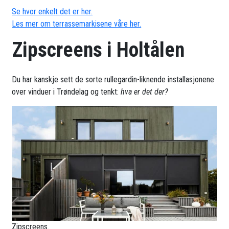
Se hvor enkelt det er her.
Les mer om terrassemarkisene våre her.
Zipscreens i Holtålen
Du har kanskje sett de sorte rullegardin-liknende installasjonene
over vinduer i Trøndelag og tenkt:
hva er det der?
Zipscreens.