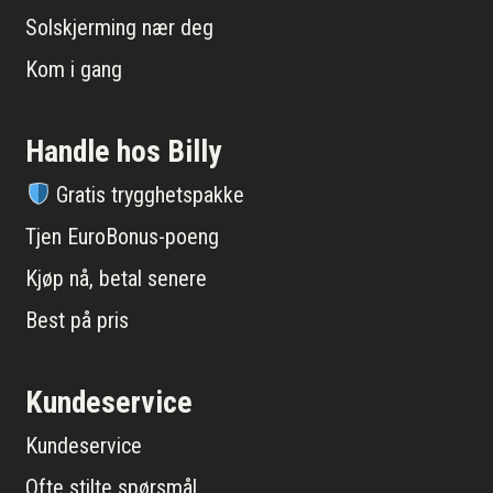
Solskjerming nær deg
Kom i gang
Handle hos Billy
Gratis trygghetspakke
Tjen EuroBonus-poeng
Kjøp nå, betal senere
Best på pris
Kundeservice
Kundeservice
Ofte stilte spørsmål