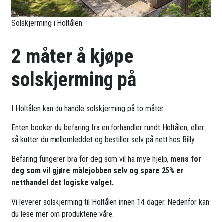
Solskjerming i Holtålen.
2 måter å kjøpe
solskjerming på
I Holtålen kan du handle solskjerming på to måter.
Enten booker du befaring fra en forhandler rundt Holtålen, eller
så kutter du mellomleddet og bestiller selv på nett hos Billy.
Befaring fungerer bra for deg som vil ha mye hjelp,
mens for
deg som vil gjøre målejobben selv og spare 25% er
netthandel det logiske valget.
Vi leverer solskjerming til Holtålen innen 14 dager. Nedenfor kan
du lese mer om produktene våre.