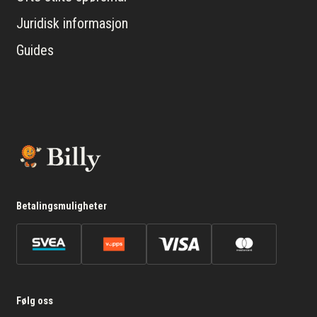
Juridisk informasjon
Guides
Betalingsmuligheter
Følg oss