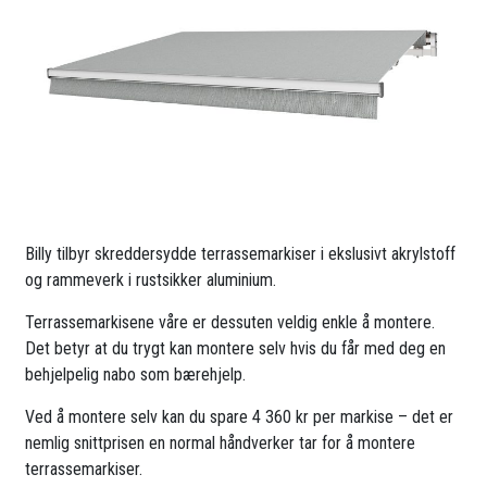
Billy tilbyr skreddersydde terrassemarkiser i ekslusivt akrylstoff
og rammeverk i rustsikker aluminium.
Terrassemarkisene våre er dessuten veldig enkle å montere.
Det betyr at du trygt kan montere selv hvis du får med deg en
behjelpelig nabo som bærehjelp.
Ved å montere selv kan du spare 4 360 kr per markise – det er
nemlig snittprisen en normal håndverker tar for å montere
terrassemarkiser.