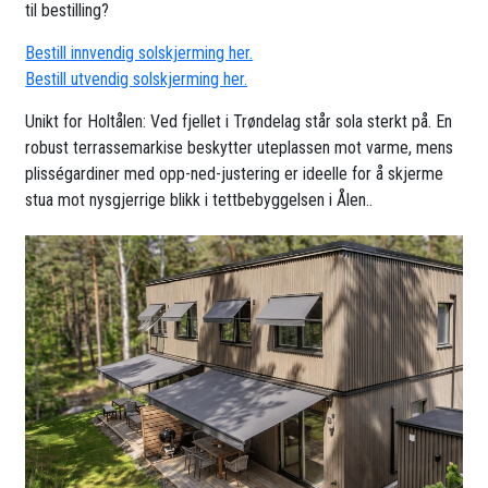
til bestilling?
Bestill innvendig solskjerming her.
Bestill utvendig solskjerming her.
Unikt for Holtålen: Ved fjellet i Trøndelag står sola sterkt på. En
robust terrassemarkise beskytter uteplassen mot varme, mens
plisségardiner med opp-ned-justering er ideelle for å skjerme
stua mot nysgjerrige blikk i tettbebyggelsen i Ålen..