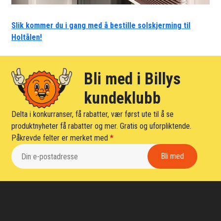
Slik kommer du i gang med å bestille solskjerming til
Holtålen!
Bli med i Billys
kundeklubb
Delta i konkurranser, få rabatter, vær først ute til å se
produktnyheter få rabatter og mer. Gratis og uforpliktende.
Påkrevde felter er merket med
*