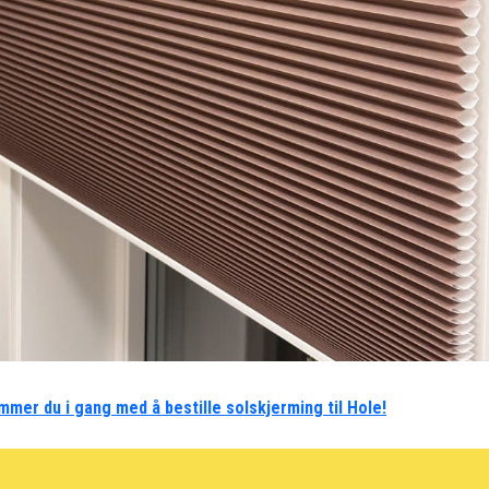
mmer du i gang med å bestille solskjerming til Hole!