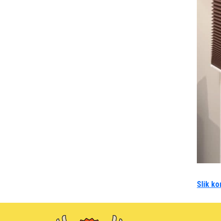
Slik ko