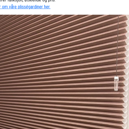
 om våre plisségardiner her.