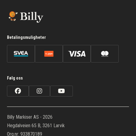
Betalingsmuligheter
Følg oss
Billy Markiser AS - 2026
Hegdalveien 65 B, 3261 Larvik
Org.nr: 933870189