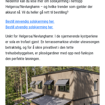
Nedenfor kan du lese mer om solskjerming i nettopp
Helgeroa/Nevlunghamn – og hvilke trender som gjelder der
akkurat nå. Vil du heller gå rett til bestilling?
Bestill innvendig solskjerming her.
Bestill utvendig solskjerming her.
Unikt for Helgeroa/Nevlunghamn: I de sjarmerende kystperlene
er sola en trofast gjest. En terrassemarkise utvider utesesongen
betraktelig, og for å sikre privatlivet i den tette
trehusbebyggelsen, er plisségardiner med opp-ned-funksjon
den perfekte løsningen..