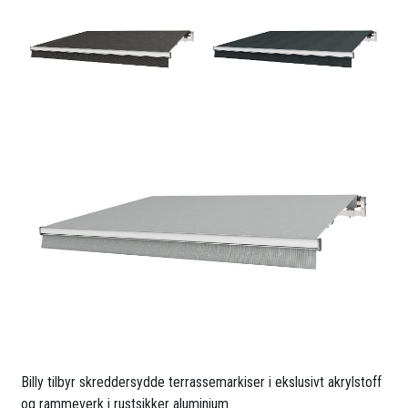
Billy tilbyr skreddersydde terrassemarkiser i ekslusivt akrylstoff
og rammeverk i rustsikker aluminium.