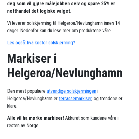
deg som vil gjøre målejobben selv og spare 25% er
netthandel det logiske valget.
Vi leverer solskjerming til Helgeroa/Nevlunghamn innen 14
dager. Nedenfor kan du lese mer om produktene våre.
Les også: hva koster solskjerming?
Markiser i
Helgeroa/Nevlunghamn
Den mest populære
utvendige solskjermingen
i
Helgeroa/Nevlunghamn er
terrassemarkiser
, og trendene er
klare:
Alle vil ha mørke markiser!
Akkurat som kundene våre i
resten av Norge.