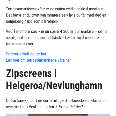
Terrassemarkisene våre er dessuten veldig enkle å montere.
Det betyr at du trygt kan montere selv hvis du får med deg en
behjelpelig nabo som bærehjelp.
Ved å montere selv kan du spare 4 360 kr per markise – det er
nemlig snittprisen en normal håndverker tar for å montere
terrassemarkiser.
Se hvor enkelt det er her.
Les mer om terrassemarkisene våre her.
Zipscreens i
Helgeroa/Nevlunghamn
Du har kanskje sett de sorte rullegardin-liknende installasjonene
over vinduer i Vestfold og tenkt:
hva er det der?