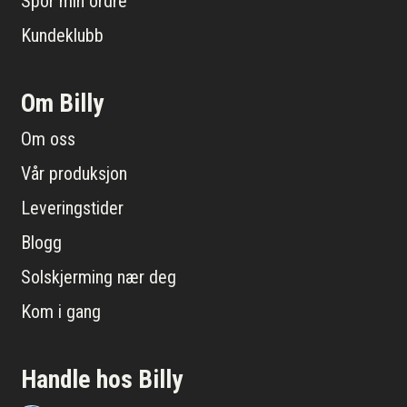
Spor min ordre
Kundeklubb
Om Billy
Om oss
Vår produksjon
Leveringstider
Blogg
Solskjerming nær deg
Kom i gang
Handle hos Billy