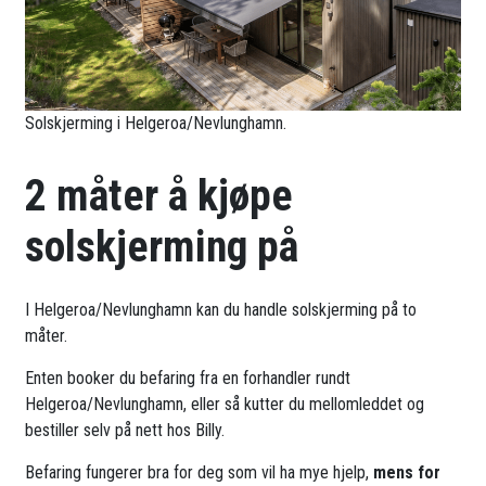
Solskjerming i Helgeroa/Nevlunghamn.
2 måter å kjøpe
solskjerming på
I Helgeroa/Nevlunghamn kan du handle solskjerming på to
måter.
Enten booker du befaring fra en forhandler rundt
Helgeroa/Nevlunghamn, eller så kutter du mellomleddet og
bestiller selv på nett hos Billy.
Befaring fungerer bra for deg som vil ha mye hjelp,
mens for