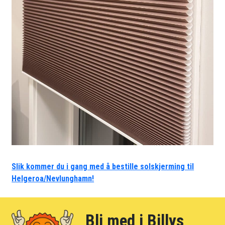
Slik kommer du i gang med å bestille solskjerming til
Helgeroa/Nevlunghamn!
Bli med i Billys