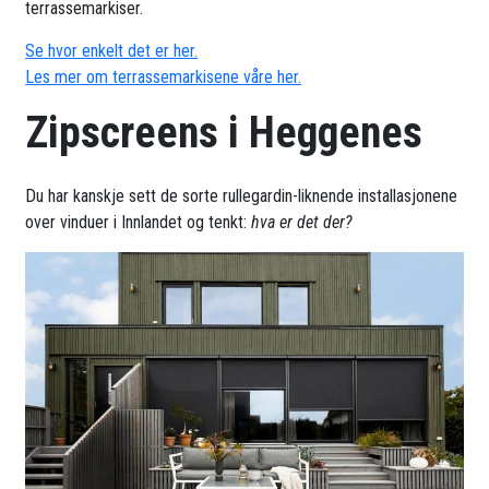
terrassemarkiser.
Se hvor enkelt det er her.
Les mer om terrassemarkisene våre her.
Zipscreens i Heggenes
Du har kanskje sett de sorte rullegardin-liknende installasjonene
over vinduer i Innlandet og tenkt:
hva er det der?