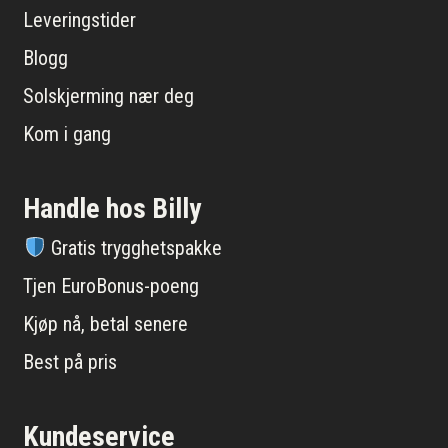
Leveringstider
Blogg
Solskjerming nær deg
Kom i gang
Handle hos Billy
Gratis trygghetspakke
Tjen EuroBonus-poeng
Kjøp nå, betal senere
Best på pris
Kundeservice