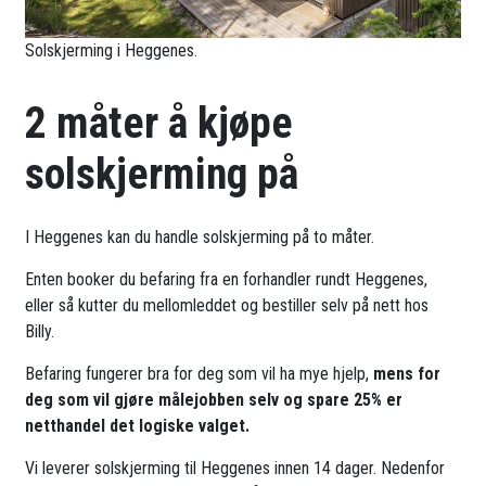
Solskjerming i Heggenes.
2 måter å kjøpe
solskjerming på
I Heggenes kan du handle solskjerming på to måter.
Enten booker du befaring fra en forhandler rundt Heggenes,
eller så kutter du mellomleddet og bestiller selv på nett hos
Billy.
Befaring fungerer bra for deg som vil ha mye hjelp,
mens for
deg som vil gjøre målejobben selv og spare 25% er
netthandel det logiske valget.
Vi leverer solskjerming til Heggenes innen 14 dager. Nedenfor