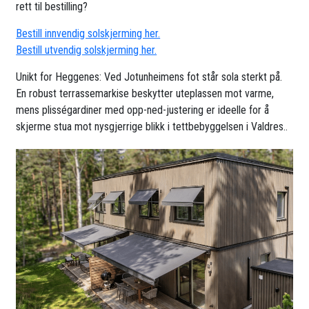
rett til bestilling?
Bestill innvendig solskjerming her.
Bestill utvendig solskjerming her.
Unikt for Heggenes: Ved Jotunheimens fot står sola sterkt på.
En robust terrassemarkise beskytter uteplassen mot varme,
mens plisségardiner med opp-ned-justering er ideelle for å
skjerme stua mot nysgjerrige blikk i tettbebyggelsen i Valdres..