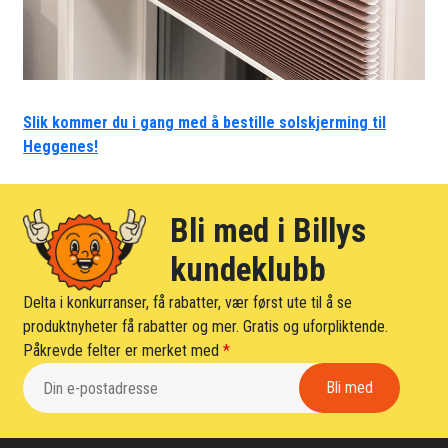
Slik kommer du i gang med å bestille solskjerming til
Heggenes!
Bli med i Billys
kundeklubb
Delta i konkurranser, få rabatter, vær først ute til å se
produktnyheter få rabatter og mer. Gratis og uforpliktende.
Påkrevde felter er merket med
*