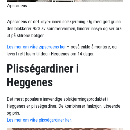
Zipscreens.
Zipscreens er det «nye» innen solskjerming. Og med god grunn:
den blokkerer 95% av sommervarmen, hindrer innsyn og ser bra
ut på stilrene boliger.
Les mer om våre zipscreens her
– også enkle å montere, og
levert rett hjem til deg i Heggenes om 14 dager.
Plisségardiner i
Heggenes
Det mest populære innvendige solskjermingsproduktet i
Heggenes er plisségardiner. De kombinerer funksjon, utseende
og pris.
Les mer om våre plisségardiner her.