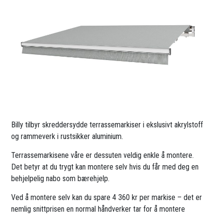
Billy tilbyr skreddersydde terrassemarkiser i ekslusivt akrylstoff
og rammeverk i rustsikker aluminium.
Terrassemarkisene våre er dessuten veldig enkle å montere.
Det betyr at du trygt kan montere selv hvis du får med deg en
behjelpelig nabo som bærehjelp.
Ved å montere selv kan du spare 4 360 kr per markise – det er
nemlig snittprisen en normal håndverker tar for å montere