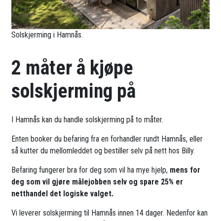
Solskjerming i Hamnås.
2 måter å kjøpe
solskjerming på
I Hamnås kan du handle solskjerming på to måter.
Enten booker du befaring fra en forhandler rundt Hamnås, eller
så kutter du mellomleddet og bestiller selv på nett hos Billy.
Befaring fungerer bra for deg som vil ha mye hjelp,
mens for
deg som vil gjøre målejobben selv og spare 25% er
netthandel det logiske valget.
Vi leverer solskjerming til Hamnås innen 14 dager. Nedenfor kan