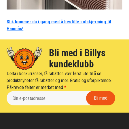
Slik kommer du i gang med å bestille solskjerming til
Hamnås!
Bli med i Billys
kundeklubb
Delta i konkurranser, få rabatter, vær først ute til å se
produktnyheter få rabatter og mer. Gratis og uforpliktende.
Påkrevde felter er merket med
*