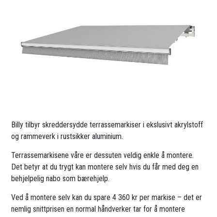
Billy tilbyr skreddersydde terrassemarkiser i ekslusivt akrylstoff
og rammeverk i rustsikker aluminium.
Terrassemarkisene våre er dessuten veldig enkle å montere.
Det betyr at du trygt kan montere selv hvis du får med deg en
behjelpelig nabo som bærehjelp.
Ved å montere selv kan du spare 4 360 kr per markise – det er
nemlig snittprisen en normal håndverker tar for å montere