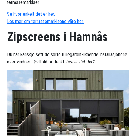
terrassemarkiser.
Se hvor enkelt det er her.
Les mer om terrassemarkisene våre her.
Zipscreens i Hamnås
Du har kanskje sett de sorte rullegardin-liknende installasjonene
over vinduer i Østfold og tenkt:
hva er det der?