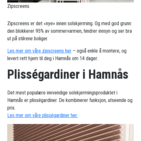
Zipscreens.
Zipscreens er det «nye» innen solskjerming. Og med god grunn:
den blokkerer 95% av sommervarmen, hindrer innsyn og ser bra
ut på stilrene boliger.
Les mer om våre zipscreens her
– også enkle å montere, og
levert rett hjem til deg i Hamnås om 14 dager.
Plisségardiner i Hamnås
Det mest populære innvendige solskjermingsproduktet i
Hamnås er plisségardiner. De kombinerer funksjon, utseende og
pris.
Les mer om våre plisségardiner her.