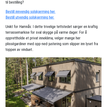
til bestilling?
Bestill innvendig solskjerming her.
Bestill utvendig solskjerming her.
Unikt for Hamnås: I dette trivelige tettstedet sørger en kraftig
terrassemarkise for sval skygge på varme dager. For å
opprettholde et privat inneklima, velger mange her
plisségardiner med opp-ned-justering som slipper inn lyset fra
toppen av vinduet..