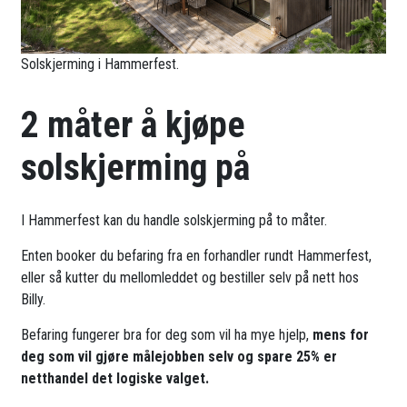
Solskjerming i Hammerfest.
2 måter å kjøpe
solskjerming på
I Hammerfest kan du handle solskjerming på to måter.
Enten booker du befaring fra en forhandler rundt Hammerfest,
eller så kutter du mellomleddet og bestiller selv på nett hos
Billy.
Befaring fungerer bra for deg som vil ha mye hjelp,
mens for
deg som vil gjøre målejobben selv og spare 25% er
netthandel det logiske valget.