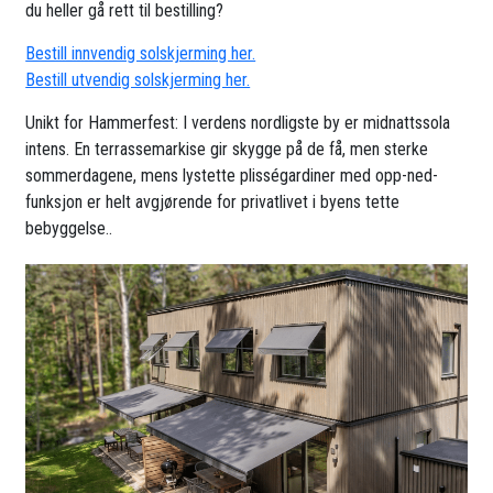
du heller gå rett til bestilling?
Bestill innvendig solskjerming her.
Bestill utvendig solskjerming her.
Unikt for Hammerfest: I verdens nordligste by er midnattssola
intens. En terrassemarkise gir skygge på de få, men sterke
sommerdagene, mens lystette plisségardiner med opp-ned-
funksjon er helt avgjørende for privatlivet i byens tette
bebyggelse..