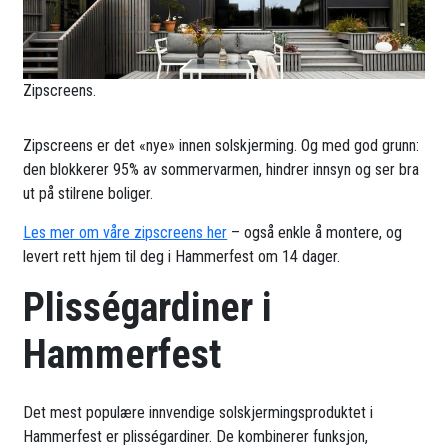
Zipscreens.
Zipscreens er det «nye» innen solskjerming. Og med god grunn:
den blokkerer 95% av sommervarmen, hindrer innsyn og ser bra
ut på stilrene boliger.
Les mer om våre zipscreens her
– også enkle å montere, og
levert rett hjem til deg i Hammerfest om 14 dager.
Plisségardiner i
Hammerfest
Det mest populære innvendige solskjermingsproduktet i
Hammerfest er plisségardiner. De kombinerer funksjon,