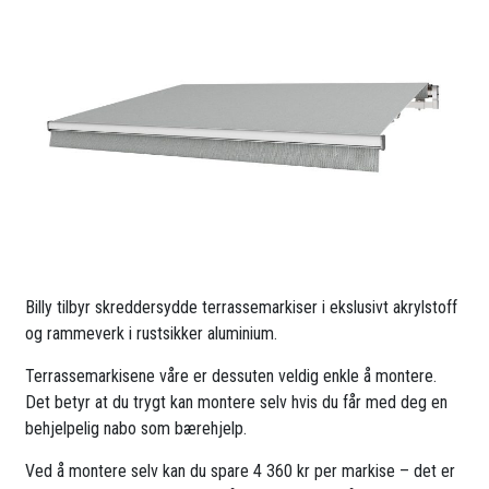
Billy tilbyr skreddersydde terrassemarkiser i ekslusivt akrylstoff
og rammeverk i rustsikker aluminium.
Terrassemarkisene våre er dessuten veldig enkle å montere.
Det betyr at du trygt kan montere selv hvis du får med deg en
behjelpelig nabo som bærehjelp.
Ved å montere selv kan du spare 4 360 kr per markise – det er