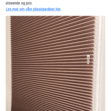
utseende og pris.
Les mer om våre plisségardiner her.