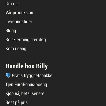
Om oss
Vår produksjon
Leveringstider
Blogg
Solskjerming nær deg
Kom i gang
Handle hos Billy
Gratis trygghetspakke
Tjen EuroBonus-poeng
Kjøp nå, betal senere
Best på pris