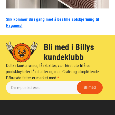
Slik kommer du i gang med å bestille solskjerming til
Haganes!
Bli med i Billys
kundeklubb
Delta i konkurranser, få rabatter, vær først ute til å se
produktnyheter få rabatter og mer. Gratis og uforpliktende.
Påkrevde felter er merket med
*