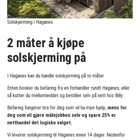
Solskjerming i Haganes.
2 måter å kjøpe
solskjerming på
I Haganes kan du handle solskjerming på to måter.
Enten booker du befaring fra en forhandler rundt Haganes, eller
så kutter du mellomleddet og bestiller selv på nett hos Billy.
Befaring fungerer bra for deg som vil ha mye hjelp,
mens for
deg som vil gjøre målejobben selv og spare 25% er
netthandel det logiske valget.
Vi leverer solskjerming til Haganes innen 14 dager. Nedenfor