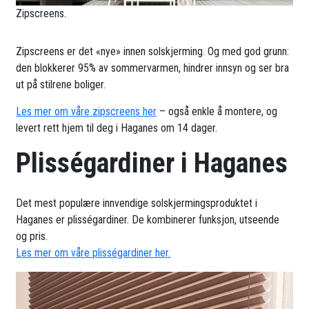
Zipscreens.
Zipscreens er det «nye» innen solskjerming. Og med god grunn:
den blokkerer 95% av sommervarmen, hindrer innsyn og ser bra
ut på stilrene boliger.
Les mer om våre zipscreens her
– også enkle å montere, og
levert rett hjem til deg i Haganes om 14 dager.
Plisségardiner i Haganes
Det mest populære innvendige solskjermingsproduktet i
Haganes er plisségardiner. De kombinerer funksjon, utseende
og pris.
Les mer om våre plisségardiner her.