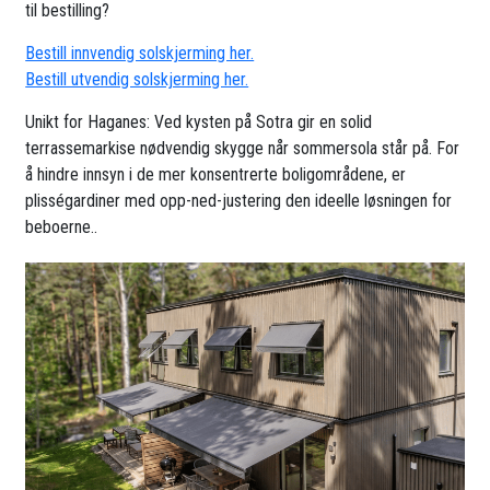
til bestilling?
Bestill innvendig solskjerming her.
Bestill utvendig solskjerming her.
Unikt for Haganes: Ved kysten på Sotra gir en solid
terrassemarkise nødvendig skygge når sommersola står på. For
å hindre innsyn i de mer konsentrerte boligområdene, er
plisségardiner med opp-ned-justering den ideelle løsningen for
beboerne..