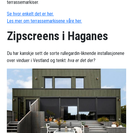
terrassemarkiser.
Se hvor enkelt det er her.
Les mer om terrassemarkisene våre her.
Zipscreens i Haganes
Du har kanskje sett de sorte rullegardin-liknende installasjonene
over vinduer i Vestland og tenkt:
hva er det der?