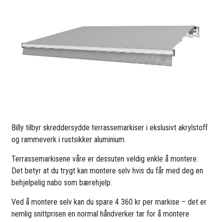
Billy tilbyr skreddersydde terrassemarkiser i ekslusivt akrylstoff
og rammeverk i rustsikker aluminium.
Terrassemarkisene våre er dessuten veldig enkle å montere.
Det betyr at du trygt kan montere selv hvis du får med deg en
behjelpelig nabo som bærehjelp.
Ved å montere selv kan du spare 4 360 kr per markise – det er
nemlig snittprisen en normal håndverker tar for å montere