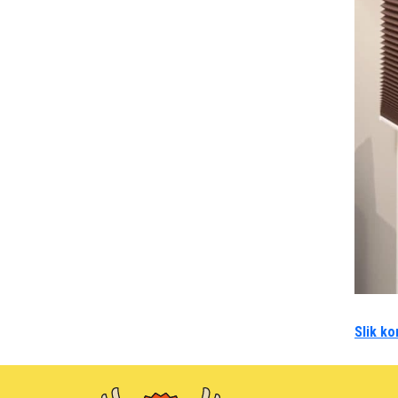
Slik ko