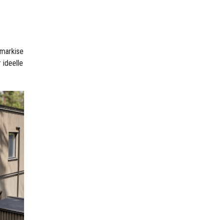
emarkise
 ideelle