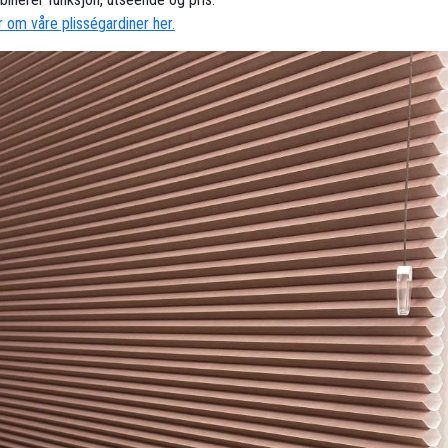
 om våre plisségardiner her.