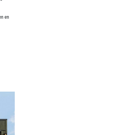
en en