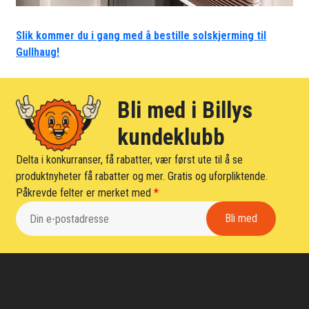
Slik kommer du i gang med å bestille solskjerming til
Gullhaug!
Bli med i Billys
kundeklubb
Delta i konkurranser, få rabatter, vær først ute til å se
produktnyheter få rabatter og mer. Gratis og uforpliktende.
Påkrevde felter er merket med
*