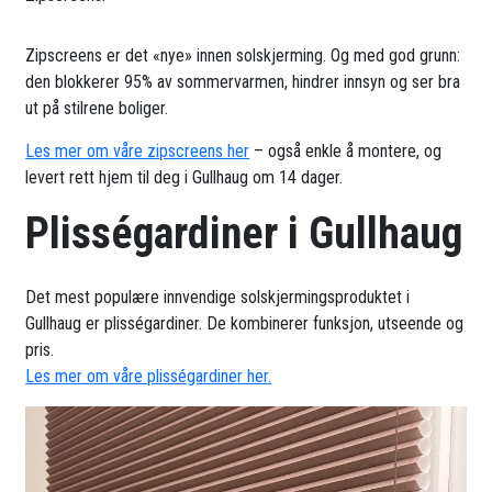
Zipscreens er det «nye» innen solskjerming. Og med god grunn:
den blokkerer 95% av sommervarmen, hindrer innsyn og ser bra
ut på stilrene boliger.
Les mer om våre zipscreens her
– også enkle å montere, og
levert rett hjem til deg i Gullhaug om 14 dager.
Plisségardiner i Gullhaug
Det mest populære innvendige solskjermingsproduktet i
Gullhaug er plisségardiner. De kombinerer funksjon, utseende og
pris.
Les mer om våre plisségardiner her.