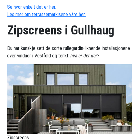
Se hvor enkelt det er her.
Les mer om terrassemarkisene våre her.
Zipscreens i Gullhaug
Du har kanskje sett de sorte rullegardin-liknende installasjonene
over vinduer i Vestfold og tenkt:
hva er det der?
Zipscreens.