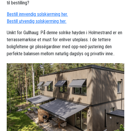
til bestilling?
Bestill innvendig solskjerming her.
Bestill utvendig solskjerming her.
Unikt for Gullhaug: På denne solrike høyden i Holmestrand er en
terrassemarkise et must for enhver uteplass. I de tettere
boligfeltene gir plisségardiner med opp-ned-justering den
perfekte balansen mellom naturlig dagslys og privatliv inne..