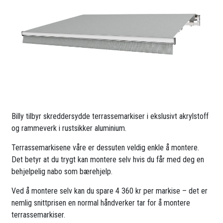
Billy tilbyr skreddersydde terrassemarkiser i ekslusivt akrylstoff
og rammeverk i rustsikker aluminium.
Terrassemarkisene våre er dessuten veldig enkle å montere.
Det betyr at du trygt kan montere selv hvis du får med deg en
behjelpelig nabo som bærehjelp.
Ved å montere selv kan du spare 4 360 kr per markise – det er
nemlig snittprisen en normal håndverker tar for å montere
terrassemarkiser.