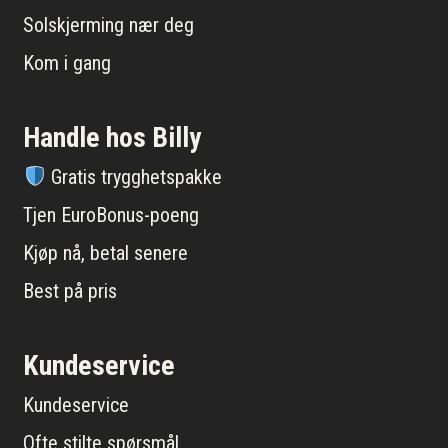
Solskjerming nær deg
Kom i gang
Handle hos Billy
Gratis trygghetspakke
Tjen EuroBonus-poeng
Kjøp nå, betal senere
Best på pris
Kundeservice
Kundeservice
Ofte stilte spørsmål