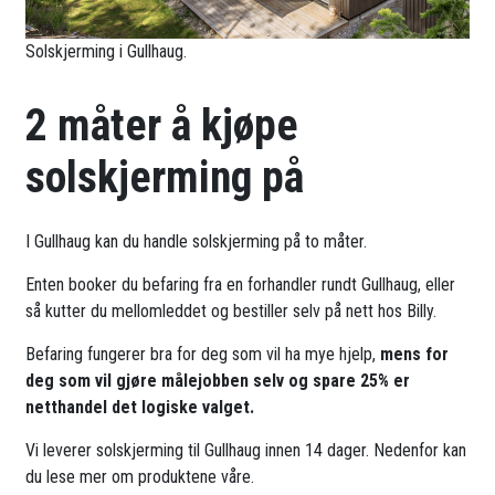
Solskjerming i Gullhaug.
2 måter å kjøpe
solskjerming på
I Gullhaug kan du handle solskjerming på to måter.
Enten booker du befaring fra en forhandler rundt Gullhaug, eller
så kutter du mellomleddet og bestiller selv på nett hos Billy.
Befaring fungerer bra for deg som vil ha mye hjelp,
mens for
deg som vil gjøre målejobben selv og spare 25% er
netthandel det logiske valget.
Vi leverer solskjerming til Gullhaug innen 14 dager. Nedenfor kan
du lese mer om produktene våre.