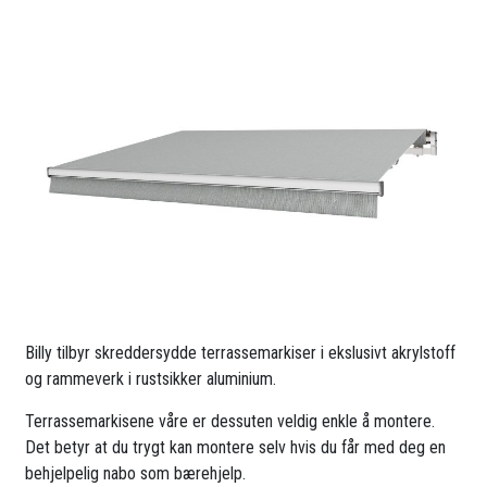
Billy tilbyr skreddersydde terrassemarkiser i ekslusivt akrylstoff
og rammeverk i rustsikker aluminium.
Terrassemarkisene våre er dessuten veldig enkle å montere.
Det betyr at du trygt kan montere selv hvis du får med deg en
behjelpelig nabo som bærehjelp.