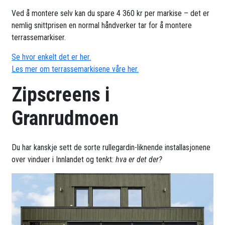
Ved å montere selv kan du spare 4 360 kr per markise – det er
nemlig snittprisen en normal håndverker tar for å montere
terrassemarkiser.
Se hvor enkelt det er her.
Les mer om terrassemarkisene våre her.
Zipscreens i
Granrudmoen
Du har kanskje sett de sorte rullegardin-liknende installasjonene
over vinduer i Innlandet og tenkt:
hva er det der?