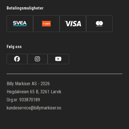
Betalingsmuligheter
Følg oss
Billy Markiser AS - 2026
Hegdalveien 65 B, 3261 Larvik
Org.nr: 933870189
kundeservice@billymarkiser.no