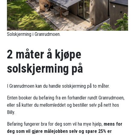
Solskjerming i Granrudmoen.
2 måter å kjøpe
solskjerming på
I Granrudmoen kan du handle solskjerming på to måter.
Enten booker du befaring fra en forhandler rundt Granrudmoen,
eller så kutter du mellomleddet og bestiller selv på nett hos
Billy.
Befaring fungerer bra for deg som vil ha mye hjelp,
mens for
deg som vil gjøre målejobben selv og spare 25% er