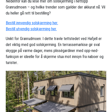
Nedenfor kan du lese mer om solskjerming i nettopp
Granrudmoen – og hvilke trender som gjelder der akkurat nå. Vil
du heller gå rett til bestilling?
Bestill innvendig solskjerming her.
Bestill utvendig solskjerming her.
Unikt for Granrudmoen: I dette travle tettstedet ved Hafjell er
det viktig med god solskjerming. En terrassemarkise gir sval
skygge på varme dager, mens plisségardiner med opp-ned-
funksjon er ideelle for å skjerme stua mot innsyn fra naboer og
turister..