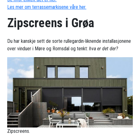
Les mer om terrassemarkisene våre her.
Zipscreens i Grøa
Du har kanskje sett de sorte rullegardin-liknende installasjonene
over vinduer i Møre og Romsdal og tenkt:
hva er det der?
Zipscreens.