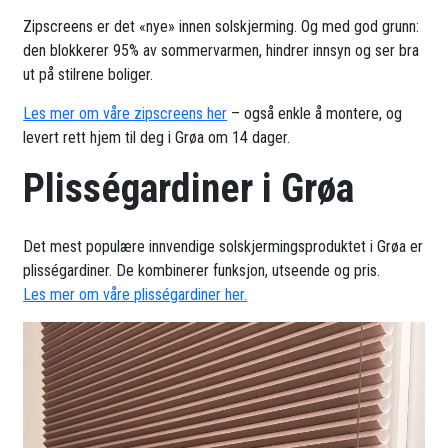
Zipscreens er det «nye» innen solskjerming. Og med god grunn:
den blokkerer 95% av sommervarmen, hindrer innsyn og ser bra
ut på stilrene boliger.
Les mer om våre zipscreens her
– også enkle å montere, og
levert rett hjem til deg i Grøa om 14 dager.
Plisségardiner i Grøa
Det mest populære innvendige solskjermingsproduktet i Grøa er
plisségardiner. De kombinerer funksjon, utseende og pris.
Les mer om våre plisségardiner her.