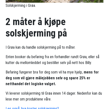
Solskjerming i Grøa.
2 måter å kjøpe
solskjerming på
I Grøa kan du handle solskjerming på to måter.
Enten booker du befaring fra en forhandler rundt Grøa, eller så
kutter du mellomleddet og bestiller selv på nett hos Billy.
Befaring fungerer bra for deg som vil ha mye hjelp,
mens for
deg som vil gjøre målejobben selv og spare 25% er
netthandel det logiske valget.
Vi leverer solskjerming til Grøa innen 14 dager. Nedenfor kan du
lese mer om produktene våre.
Les også: hva koster solskjerming?