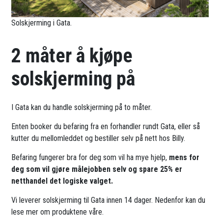
Solskjerming i Gata.
2 måter å kjøpe
solskjerming på
I Gata kan du handle solskjerming på to måter.
Enten booker du befaring fra en forhandler rundt Gata, eller så
kutter du mellomleddet og bestiller selv på nett hos Billy.
Befaring fungerer bra for deg som vil ha mye hjelp,
mens for
deg som vil gjøre målejobben selv og spare 25% er
netthandel det logiske valget.
Vi leverer solskjerming til Gata innen 14 dager. Nedenfor kan du
lese mer om produktene våre.