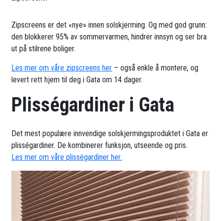
Zipscreens er det «nye» innen solskjerming. Og med god grunn:
den blokkerer 95% av sommervarmen, hindrer innsyn og ser bra
ut på stilrene boliger.
Les mer om våre zipscreens her
– også enkle å montere, og
levert rett hjem til deg i Gata om 14 dager.
Plisségardiner i Gata
Det mest populære innvendige solskjermingsproduktet i Gata er
plisségardiner. De kombinerer funksjon, utseende og pris.
Les mer om våre plisségardiner her.