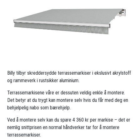
Billy tilbyr skreddersydde terrassemarkiser i ekslusivt akrylstoff
og rammeverk i rustsikker aluminium.
Terrassemarkisene våre er dessuten veldig enkle å montere.
Det betyr at du trygt kan montere selv hvis du får med deg en
behjelpelig nabo som bærehjelp.
Ved å montere selv kan du spare 4 360 kr per markise – det er
nemlig snittprisen en normal håndverker tar for å montere
terrassemarkiser.