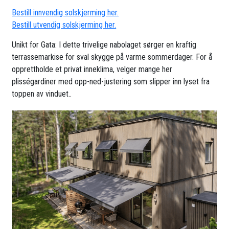
Bestill innvendig solskjerming her.
Bestill utvendig solskjerming her.
Unikt for Gata: I dette trivelige nabolaget sørger en kraftig
terrassemarkise for sval skygge på varme sommerdager. For å
opprettholde et privat inneklima, velger mange her
plisségardiner med opp-ned-justering som slipper inn lyset fra
toppen av vinduet..