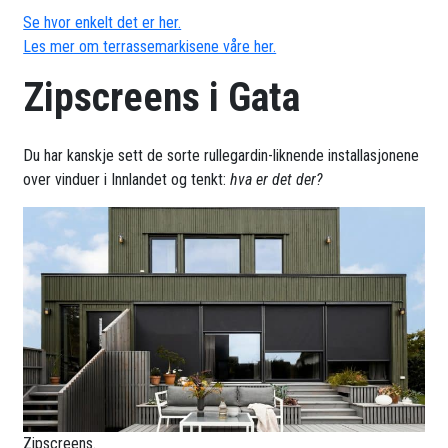
Se hvor enkelt det er her.
Les mer om terrassemarkisene våre her.
Zipscreens i Gata
Du har kanskje sett de sorte rullegardin-liknende installasjonene
over vinduer i Innlandet og tenkt:
hva er det der?
Zipscreens.