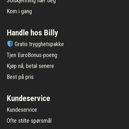
Solskjerming nær deg
Kom i gang
Handle hos Billy
Gratis trygghetspakke
Tjen EuroBonus-poeng
Kjøp nå, betal senere
Best på pris
Kundeservice
Kundeservice
Ofte stilte spørsmål