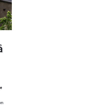
å
re
 om