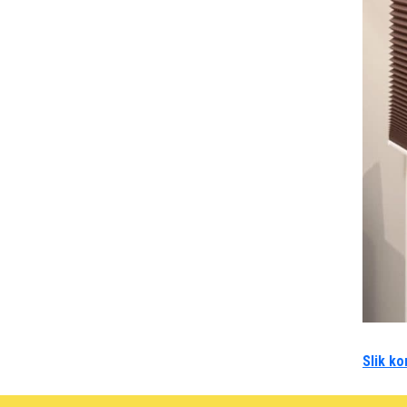
Slik ko