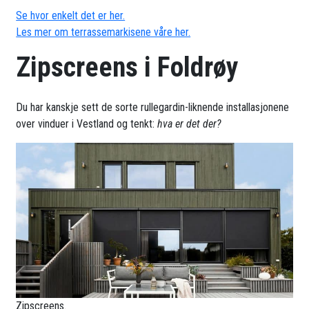
Se hvor enkelt det er her.
Les mer om terrassemarkisene våre her.
Zipscreens i Foldrøy
Du har kanskje sett de sorte rullegardin-liknende installasjonene
over vinduer i Vestland og tenkt:
hva er det der?
Zipscreens.