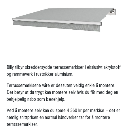
Billy tilbyr skreddersydde terrassemarkiser i ekslusivt akrylstoff
og rammeverk i rustsikker aluminium.
Terrassemarkisene våre er dessuten veldig enkle å montere.
Det betyr at du trygt kan montere selv hvis du får med deg en
behjelpelig nabo som bærehjelp.
Ved å montere selv kan du spare 4 360 kr per markise – det er
nemlig snittprisen en normal håndverker tar for å montere
terrassemarkiser.