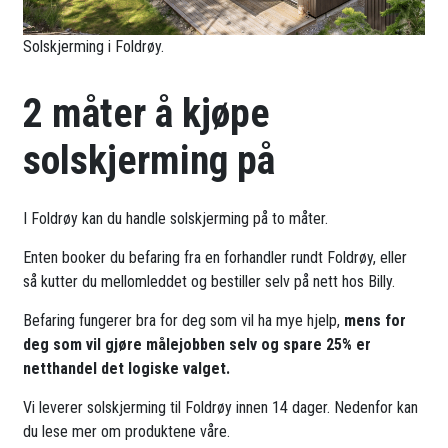
Solskjerming i Foldrøy.
2 måter å kjøpe
solskjerming på
I Foldrøy kan du handle solskjerming på to måter.
Enten booker du befaring fra en forhandler rundt Foldrøy, eller
så kutter du mellomleddet og bestiller selv på nett hos Billy.
Befaring fungerer bra for deg som vil ha mye hjelp,
mens for
deg som vil gjøre målejobben selv og spare 25% er
netthandel det logiske valget.
Vi leverer solskjerming til Foldrøy innen 14 dager. Nedenfor kan
du lese mer om produktene våre.