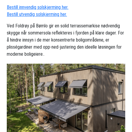
Bestill innvendig solskjerming her.
Bestill utvendig solskjerming her.
Ved Foldrøy på Bømlo gir en solid terrassemarkise nødvendig
skygge når sommersola reflekteres i fjorden på klare dager. For
å hindre innsyn i de mer konsentrerte boligområdene, er
plisségardiner med opp-ned-justering den ideelle løsningen for
moderne boligeiere..