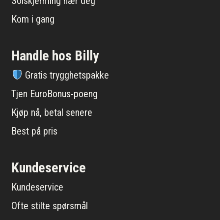
Solskjerming nær deg
Kom i gang
Handle hos Billy
Gratis trygghetspakke
Tjen EuroBonus-poeng
Kjøp nå, betal senere
Best på pris
Kundeservice
Kundeservice
Ofte stilte spørsmål