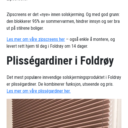
Zipscreens er det «nye» innen solskjerming. Og med god grunn:
den blokkerer 95% av sommervarmen, hindrer innsyn og ser bra
ut på stilrene boliger.
Les mer om våre zipscreens her
– også enkle å montere, og
levert rett hjem til deg i Foldrøy om 14 dager.
Plisségardiner i Foldrøy
Det mest populære innvendige solskjermingsproduktet i Foldrøy
er plisségardiner. De kombinerer funksjon, utseende og pris.
Les mer om våre plisségardiner her.