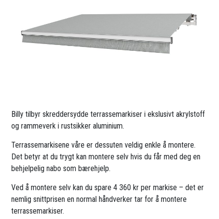
Billy tilbyr skreddersydde terrassemarkiser i ekslusivt akrylstoff
og rammeverk i rustsikker aluminium.
Terrassemarkisene våre er dessuten veldig enkle å montere.
Det betyr at du trygt kan montere selv hvis du får med deg en
behjelpelig nabo som bærehjelp.
Ved å montere selv kan du spare 4 360 kr per markise – det er
nemlig snittprisen en normal håndverker tar for å montere
terrassemarkiser.