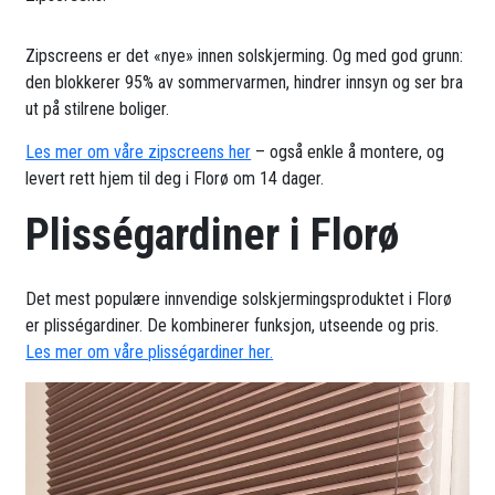
Zipscreens er det «nye» innen solskjerming. Og med god grunn:
den blokkerer 95% av sommervarmen, hindrer innsyn og ser bra
ut på stilrene boliger.
Les mer om våre zipscreens her
– også enkle å montere, og
levert rett hjem til deg i Florø om 14 dager.
Plisségardiner i Florø
Det mest populære innvendige solskjermingsproduktet i Florø
er plisségardiner. De kombinerer funksjon, utseende og pris.
Les mer om våre plisségardiner her.