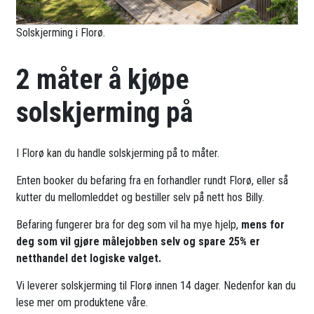
Solskjerming i Florø.
2 måter å kjøpe
solskjerming på
I Florø kan du handle solskjerming på to måter.
Enten booker du befaring fra en forhandler rundt Florø, eller så
kutter du mellomleddet og bestiller selv på nett hos Billy.
Befaring fungerer bra for deg som vil ha mye hjelp,
mens for
deg som vil gjøre målejobben selv og spare 25% er
netthandel det logiske valget.
Vi leverer solskjerming til Florø innen 14 dager. Nedenfor kan du
lese mer om produktene våre.