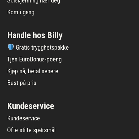
Solskjerming nær deg
Kom i gang
Handle hos Billy
Gratis trygghetspakke
Tjen EuroBonus-poeng
Kjøp nå, betal senere
Best på pris
Kundeservice
Kundeservice
Ofte stilte spørsmål