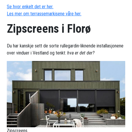
Se hvor enkelt det er her.
Les mer om terrassemarkisene våre her.
Zipscreens i Florø
Du har kanskje sett de sorte rullegardin-liknende installasjonene
over vinduer i Vestland og tenkt:
hva er det der?
Zipscreens.