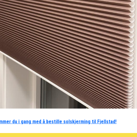
mmer du i gang med å bestille solskjerming til Fjellstad!