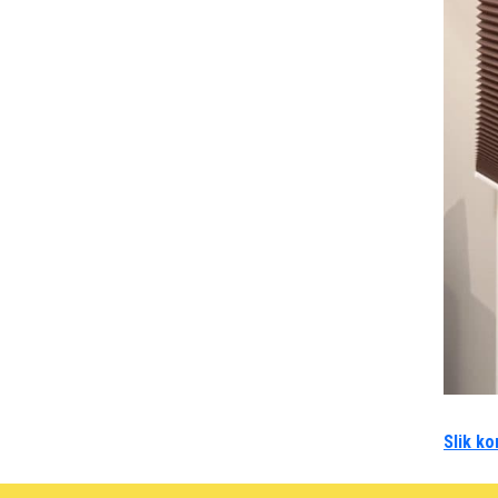
Slik ko