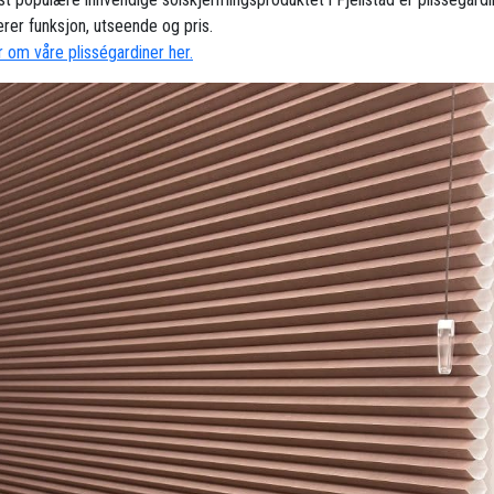
rer funksjon, utseende og pris.
 om våre plisségardiner her.