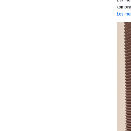
kombine
Les mer