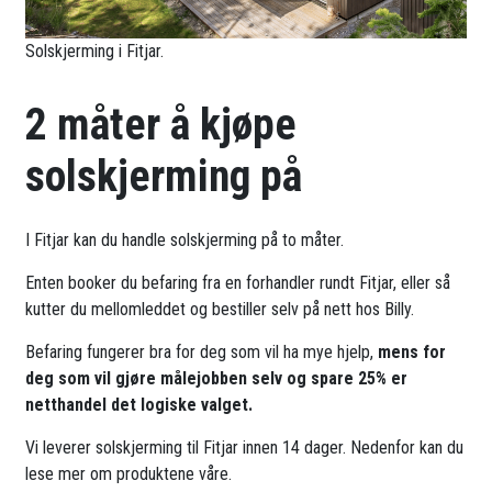
Solskjerming i Fitjar.
2 måter å kjøpe
solskjerming på
I Fitjar kan du handle solskjerming på to måter.
Enten booker du befaring fra en forhandler rundt Fitjar, eller så
kutter du mellomleddet og bestiller selv på nett hos Billy.
Befaring fungerer bra for deg som vil ha mye hjelp,
mens for
deg som vil gjøre målejobben selv og spare 25% er
netthandel det logiske valget.
Vi leverer solskjerming til Fitjar innen 14 dager. Nedenfor kan du
lese mer om produktene våre.