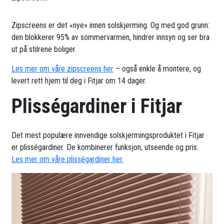
Zipscreens er det «nye» innen solskjerming. Og med god grunn:
den blokkerer 95% av sommervarmen, hindrer innsyn og ser bra
ut på stilrene boliger.
Les mer om våre zipscreens her
– også enkle å montere, og
levert rett hjem til deg i Fitjar om 14 dager.
Plisségardiner i Fitjar
Det mest populære innvendige solskjermingsproduktet i Fitjar
er plisségardiner. De kombinerer funksjon, utseende og pris.
Les mer om våre plisségardiner her.