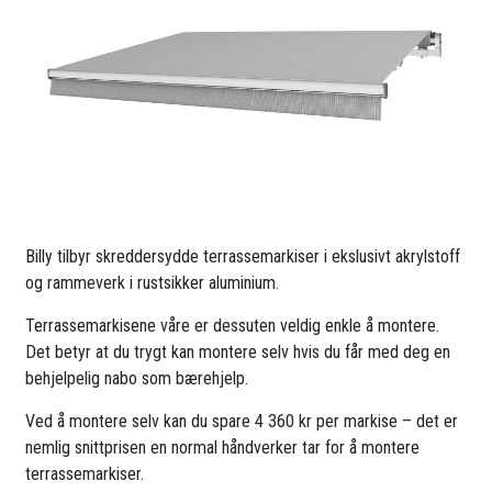
Billy tilbyr skreddersydde terrassemarkiser i ekslusivt akrylstoff
og rammeverk i rustsikker aluminium.
Terrassemarkisene våre er dessuten veldig enkle å montere.
Det betyr at du trygt kan montere selv hvis du får med deg en
behjelpelig nabo som bærehjelp.
Ved å montere selv kan du spare 4 360 kr per markise – det er
nemlig snittprisen en normal håndverker tar for å montere
terrassemarkiser.