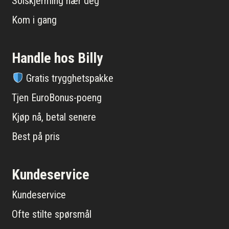
Solskjerming nær deg
Kom i gang
Handle hos Billy
Gratis trygghetspakke
Tjen EuroBonus-poeng
Kjøp nå, betal senere
Best på pris
Kundeservice
Kundeservice
Ofte stilte spørsmål