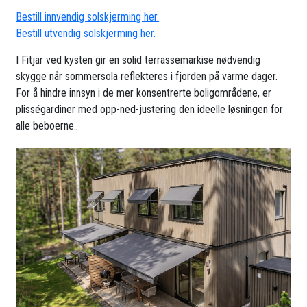
Bestill innvendig solskjerming her.
Bestill utvendig solskjerming her.
I Fitjar ved kysten gir en solid terrassemarkise nødvendig
skygge når sommersola reflekteres i fjorden på varme dager.
For å hindre innsyn i de mer konsentrerte boligområdene, er
plisségardiner med opp-ned-justering den ideelle løsningen for
alle beboerne..