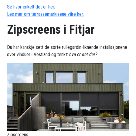
Se hvor enkelt det er her.
Les mer om terrassemarkisene våre her.
Zipscreens i Fitjar
Du har kanskje sett de sorte rullegardin-liknende installasjonene
over vinduer i Vestland og tenkt:
hva er det der?
Zipscreens.