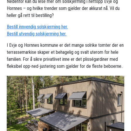
Nedenfor kan du lese mer om solskjerming i nettopp Evje og
Hornnes – og hvilke trender som gjelder der akkurat nå. Vil du
heller gå rett til bestilling?
Bestill innvendig solskjerming her.
Bestill utvendig solskjerming her.
I Evje og Hornnes kommune er det mange solrike tomter der en
terrassemarkise skaper et behagelig og svalt uterom for hele
familien. For å sikre privatlivet inne er det plisségardiner med
fleksibel opp-ned-justering som gjelder for de fleste beboerne..