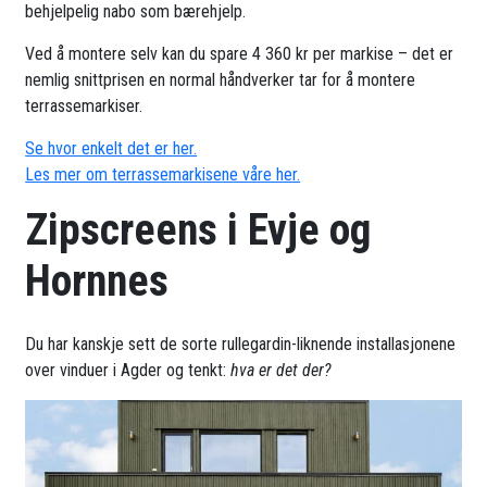
behjelpelig nabo som bærehjelp.
Ved å montere selv kan du spare 4 360 kr per markise – det er
nemlig snittprisen en normal håndverker tar for å montere
terrassemarkiser.
Se hvor enkelt det er her.
Les mer om terrassemarkisene våre her.
Zipscreens i Evje og
Hornnes
Du har kanskje sett de sorte rullegardin-liknende installasjonene
over vinduer i Agder og tenkt:
hva er det der?