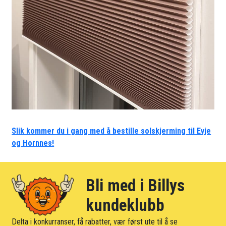
Slik kommer du i gang med å bestille solskjerming til Evje
og Hornnes!
Bli med i Billys
kundeklubb
Delta i konkurranser, få rabatter, vær først ute til å se