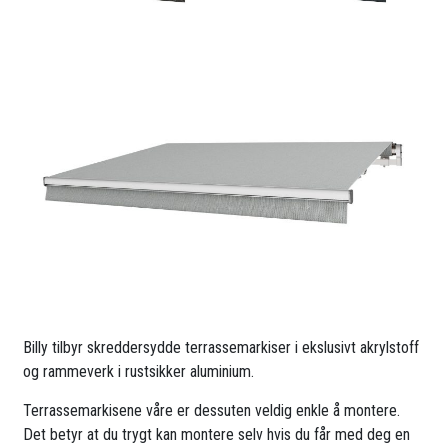
Billy tilbyr skreddersydde terrassemarkiser i ekslusivt akrylstoff
og rammeverk i rustsikker aluminium.
Terrassemarkisene våre er dessuten veldig enkle å montere.
Det betyr at du trygt kan montere selv hvis du får med deg en