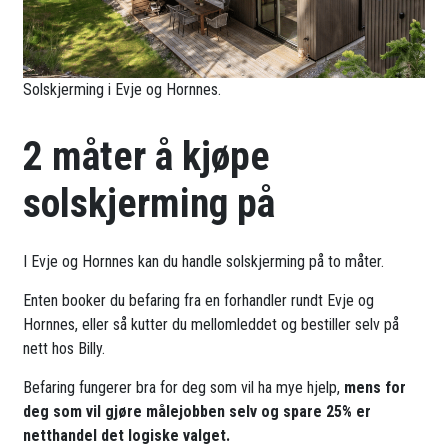
Solskjerming i Evje og Hornnes.
2 måter å kjøpe
solskjerming på
I Evje og Hornnes kan du handle solskjerming på to måter.
Enten booker du befaring fra en forhandler rundt Evje og
Hornnes, eller så kutter du mellomleddet og bestiller selv på
nett hos Billy.
Befaring fungerer bra for deg som vil ha mye hjelp,
mens for
deg som vil gjøre målejobben selv og spare 25% er
netthandel det logiske valget.