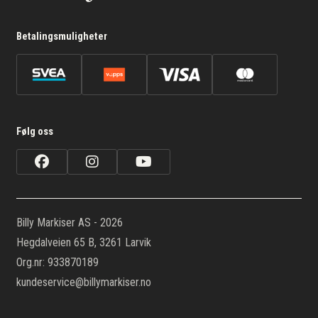
Betalingsmuligheter
Følg oss
Billy Markiser AS - 2026
Hegdalveien 65 B, 3261 Larvik
Org.nr: 933870189
kundeservice@billymarkiser.no