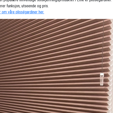
rer funksjon, utseende og pris.
 om våre plisségardiner her.