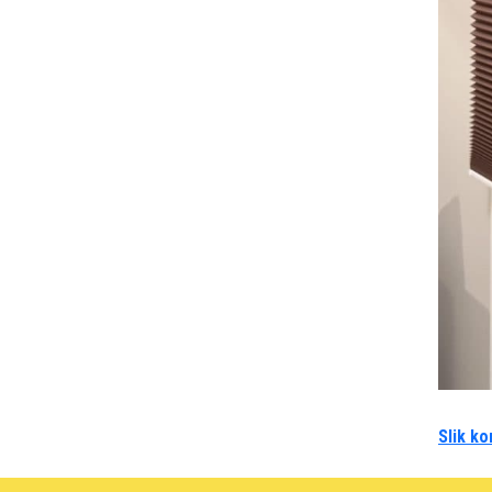
Slik ko