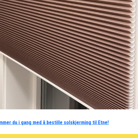
mmer du i gang med å bestille solskjerming til Etne!