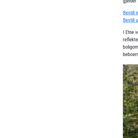
gjelder 
Bestill 
Bestill 
I Etne 
reflekt
boligom
beboern