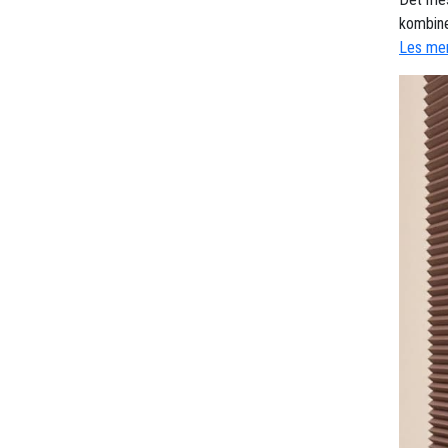
kombine
Les mer