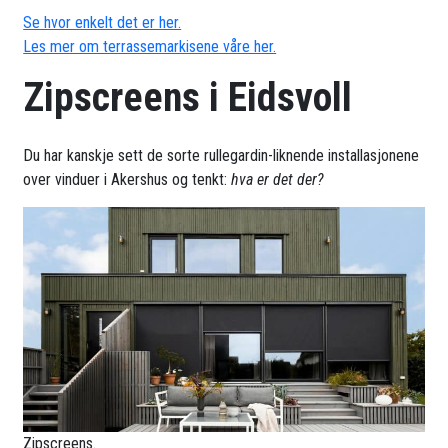
Se hvor enkelt det er her.
Les mer om terrassemarkisene våre her.
Zipscreens i Eidsvoll
Du har kanskje sett de sorte rullegardin-liknende installasjonene
over vinduer i Akershus og tenkt:
hva er det der?
Zipscreens.