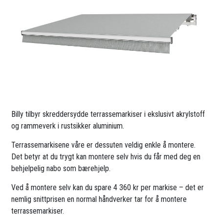
Billy tilbyr skreddersydde terrassemarkiser i ekslusivt akrylstoff
og rammeverk i rustsikker aluminium.
Terrassemarkisene våre er dessuten veldig enkle å montere.
Det betyr at du trygt kan montere selv hvis du får med deg en
behjelpelig nabo som bærehjelp.
Ved å montere selv kan du spare 4 360 kr per markise – det er
nemlig snittprisen en normal håndverker tar for å montere
terrassemarkiser.