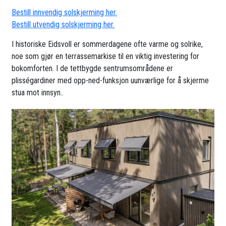
Bestill innvendig solskjerming her.
Bestill utvendig solskjerming her.
I historiske Eidsvoll er sommerdagene ofte varme og solrike,
noe som gjør en terrassemarkise til en viktig investering for
bokomforten. I de tettbygde sentrumsområdene er
plisségardiner med opp-ned-funksjon uunværlige for å skjerme
stua mot innsyn..