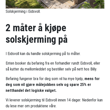
Solskjerming i Eidsvoll.
2 måter å kjøpe
solskjerming på
I Eidsvoll kan du handle solskjerming på to måter.
Enten booker du befaring fra en forhandler rundt Eidsvoll, eller
så kutter du mellomleddet og bestiller selv på nett hos Billy.
Befaring fungerer bra for deg som vil ha mye hjelp,
mens for
deg som vil gjøre målejobben selv og spare 25% er
netthandel det logiske valget.
Vi leverer solskjerming til Eidsvoll innen 14 dager. Nedenfor kan
du lese mer om produktene våre.