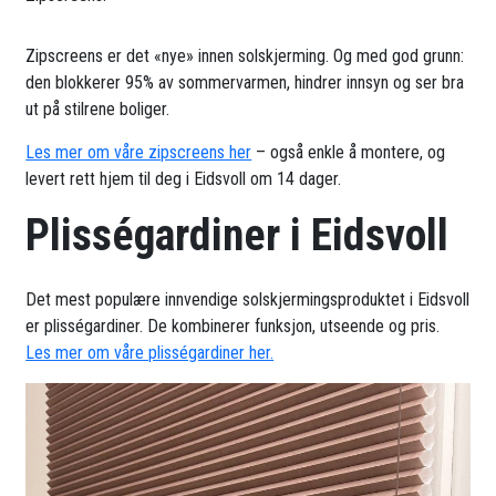
Zipscreens er det «nye» innen solskjerming. Og med god grunn:
den blokkerer 95% av sommervarmen, hindrer innsyn og ser bra
ut på stilrene boliger.
Les mer om våre zipscreens her
– også enkle å montere, og
levert rett hjem til deg i Eidsvoll om 14 dager.
Plisségardiner i Eidsvoll
Det mest populære innvendige solskjermingsproduktet i Eidsvoll
er plisségardiner. De kombinerer funksjon, utseende og pris.
Les mer om våre plisségardiner her.