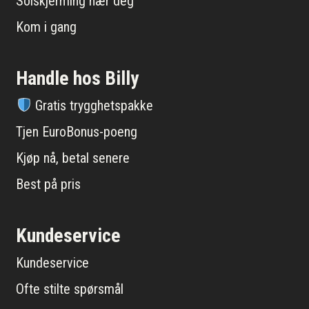
Solskjerming nær deg
Kom i gang
Handle hos Billy
Gratis trygghetspakke
Tjen EuroBonus-poeng
Kjøp nå, betal senere
Best på pris
Kundeservice
Kundeservice
Ofte stilte spørsmål