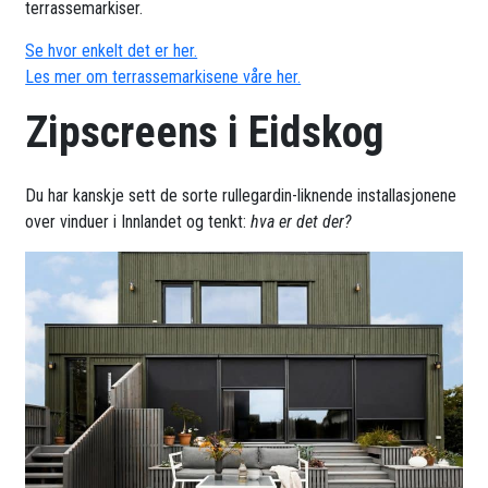
terrassemarkiser.
Se hvor enkelt det er her.
Les mer om terrassemarkisene våre her.
Zipscreens i Eidskog
Du har kanskje sett de sorte rullegardin-liknende installasjonene
over vinduer i Innlandet og tenkt:
hva er det der?