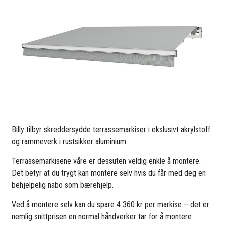
Billy tilbyr skreddersydde terrassemarkiser i ekslusivt akrylstoff
og rammeverk i rustsikker aluminium.
Terrassemarkisene våre er dessuten veldig enkle å montere.
Det betyr at du trygt kan montere selv hvis du får med deg en
behjelpelig nabo som bærehjelp.
Ved å montere selv kan du spare 4 360 kr per markise – det er
nemlig snittprisen en normal håndverker tar for å montere