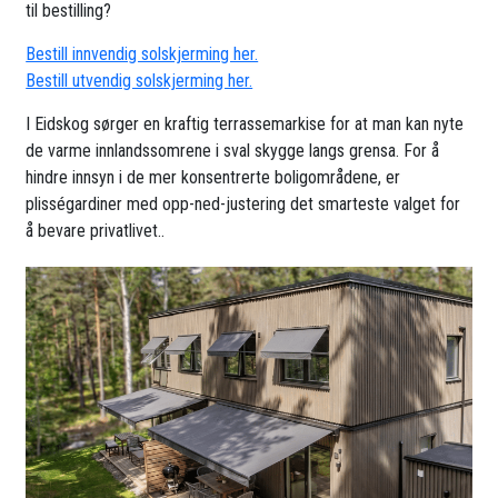
til bestilling?
Bestill innvendig solskjerming her.
Bestill utvendig solskjerming her.
I Eidskog sørger en kraftig terrassemarkise for at man kan nyte
de varme innlandssomrene i sval skygge langs grensa. For å
hindre innsyn i de mer konsentrerte boligområdene, er
plisségardiner med opp-ned-justering det smarteste valget for
å bevare privatlivet..