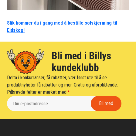
Slik kommer du i gang med å bestille solskjerming til
Eidskog!
Bli med i Billys
kundeklubb
Delta i konkurranser, få rabatter, vær først ute til å se
produktnyheter få rabatter og mer. Gratis og uforpliktende.
Påkrevde felter er merket med
*