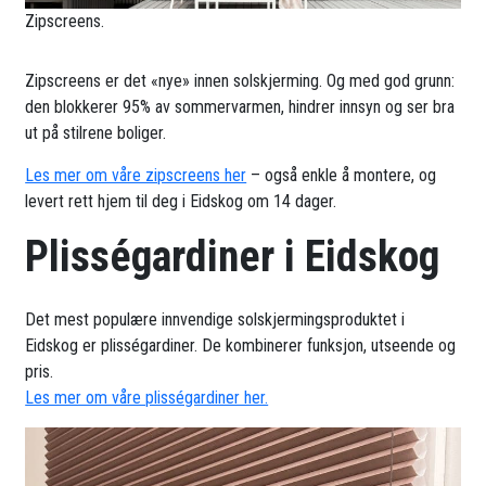
Zipscreens.
Zipscreens er det «nye» innen solskjerming. Og med god grunn:
den blokkerer 95% av sommervarmen, hindrer innsyn og ser bra
ut på stilrene boliger.
Les mer om våre zipscreens her
– også enkle å montere, og
levert rett hjem til deg i Eidskog om 14 dager.
Plisségardiner i Eidskog
Det mest populære innvendige solskjermingsproduktet i
Eidskog er plisségardiner. De kombinerer funksjon, utseende og
pris.
Les mer om våre plisségardiner her.