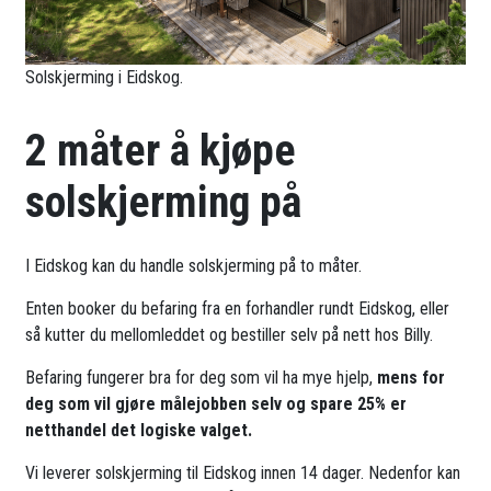
Solskjerming i Eidskog.
2 måter å kjøpe
solskjerming på
I Eidskog kan du handle solskjerming på to måter.
Enten booker du befaring fra en forhandler rundt Eidskog, eller
så kutter du mellomleddet og bestiller selv på nett hos Billy.
Befaring fungerer bra for deg som vil ha mye hjelp,
mens for
deg som vil gjøre målejobben selv og spare 25% er
netthandel det logiske valget.
Vi leverer solskjerming til Eidskog innen 14 dager. Nedenfor kan