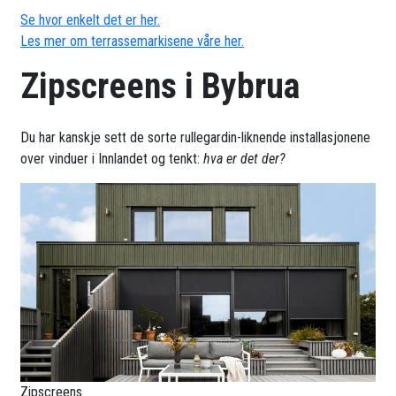
Se hvor enkelt det er her.
Les mer om terrassemarkisene våre her.
Zipscreens i Bybrua
Du har kanskje sett de sorte rullegardin-liknende installasjonene
over vinduer i Innlandet og tenkt:
hva er det der?
Zipscreens.