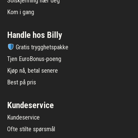
Solskjerming nær deg
Kom i gang
Handle hos Billy
Gratis trygghetspakke
Tjen EuroBonus-poeng
Kjøp nå, betal senere
Best på pris
Kundeservice
Kundeservice
Ofte stilte spørsmål