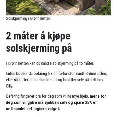
Solskjerming i Brønnsletten.
2 måter å kjøpe
solskjerming på
I Brønnsletten kan du handle solskjerming på to måter.
Enten booker du befaring fra en forhandler rundt Brønnsletten,
eller så kutter du mellomleddet og bestiller selv på nett hos
Billy.
Befaring fungerer bra for deg som vil ha mye hjelp,
mens for
deg som vil gjøre målejobben selv og spare 25% er
netthandel det logiske valget.