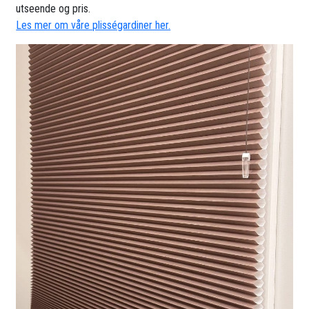
utseende og pris.
Les mer om våre plisségardiner her.