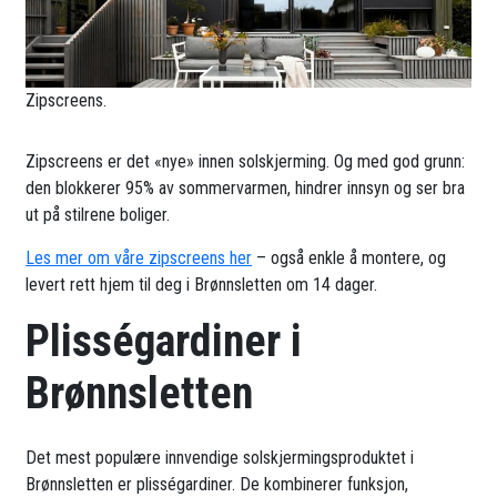
Zipscreens.
Zipscreens er det «nye» innen solskjerming. Og med god grunn:
den blokkerer 95% av sommervarmen, hindrer innsyn og ser bra
ut på stilrene boliger.
Les mer om våre zipscreens her
– også enkle å montere, og
levert rett hjem til deg i Brønnsletten om 14 dager.
Plisségardiner i
Brønnsletten
Det mest populære innvendige solskjermingsproduktet i
Brønnsletten er plisségardiner. De kombinerer funksjon,