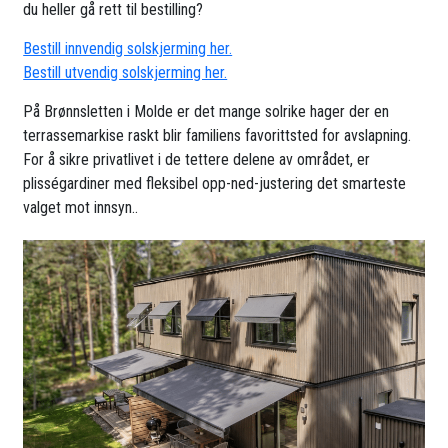
du heller gå rett til bestilling?
Bestill innvendig solskjerming her.
Bestill utvendig solskjerming her.
På Brønnsletten i Molde er det mange solrike hager der en
terrassemarkise raskt blir familiens favorittsted for avslapning.
For å sikre privatlivet i de tettere delene av området, er
plisségardiner med fleksibel opp-ned-justering det smarteste
valget mot innsyn..