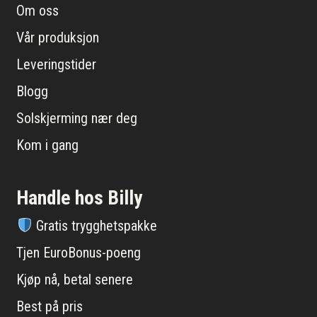
Om oss
Vår produksjon
Leveringstider
Blogg
Solskjerming nær deg
Kom i gang
Handle hos Billy
Gratis trygghetspakke
Tjen EuroBonus-poeng
Kjøp nå, betal senere
Best på pris