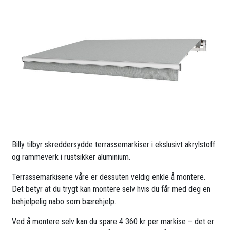
Billy tilbyr skreddersydde terrassemarkiser i ekslusivt akrylstoff
og rammeverk i rustsikker aluminium.
Terrassemarkisene våre er dessuten veldig enkle å montere.
Det betyr at du trygt kan montere selv hvis du får med deg en
behjelpelig nabo som bærehjelp.
Ved å montere selv kan du spare 4 360 kr per markise – det er