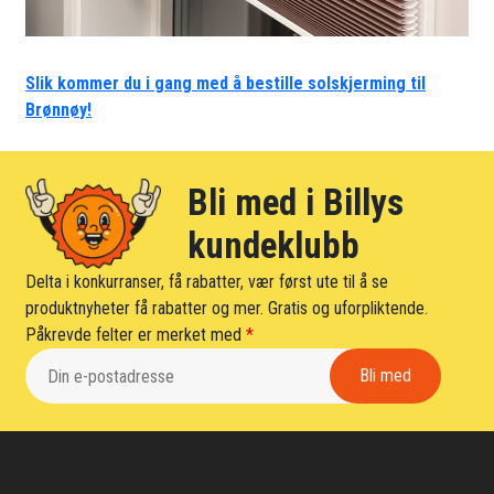
Slik kommer du i gang med å bestille solskjerming til
Brønnøy!
Bli med i Billys
kundeklubb
Delta i konkurranser, få rabatter, vær først ute til å se
produktnyheter få rabatter og mer. Gratis og uforpliktende.
Påkrevde felter er merket med
*