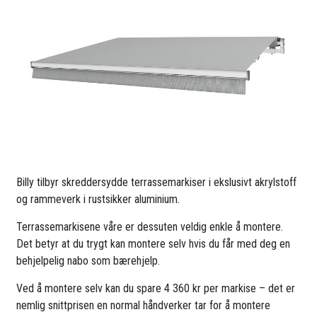
Billy tilbyr skreddersydde terrassemarkiser i ekslusivt akrylstoff
og rammeverk i rustsikker aluminium.
Terrassemarkisene våre er dessuten veldig enkle å montere.
Det betyr at du trygt kan montere selv hvis du får med deg en
behjelpelig nabo som bærehjelp.
Ved å montere selv kan du spare 4 360 kr per markise – det er
nemlig snittprisen en normal håndverker tar for å montere