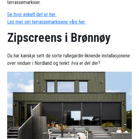
terrassemarkiser.
Se hvor enkelt det er her.
Les mer om terrassemarkisene våre her.
Zipscreens i Brønnøy
Du har kanskje sett de sorte rullegardin-liknende installasjonene
over vinduer i Nordland og tenkt:
hva er det der?