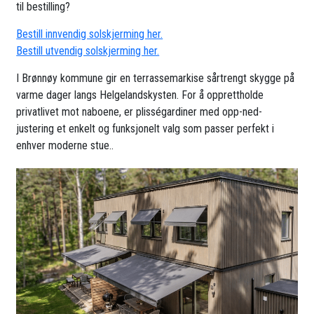
til bestilling?
Bestill innvendig solskjerming her.
Bestill utvendig solskjerming her.
I Brønnøy kommune gir en terrassemarkise sårtrengt skygge på
varme dager langs Helgelandskysten. For å opprettholde
privatlivet mot naboene, er plisségardiner med opp-ned-
justering et enkelt og funksjonelt valg som passer perfekt i
enhver moderne stue..