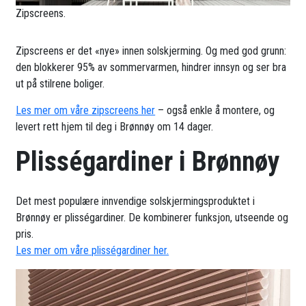
Zipscreens.
Zipscreens er det «nye» innen solskjerming. Og med god grunn:
den blokkerer 95% av sommervarmen, hindrer innsyn og ser bra
ut på stilrene boliger.
Les mer om våre zipscreens her
– også enkle å montere, og
levert rett hjem til deg i Brønnøy om 14 dager.
Plisségardiner i Brønnøy
Det mest populære innvendige solskjermingsproduktet i
Brønnøy er plisségardiner. De kombinerer funksjon, utseende og
pris.
Les mer om våre plisségardiner her.