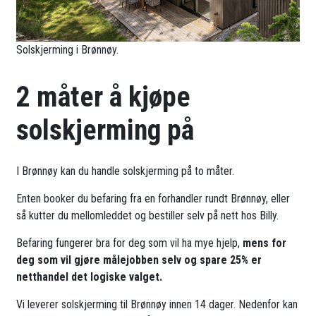
Solskjerming i Brønnøy.
2 måter å kjøpe
solskjerming på
I Brønnøy kan du handle solskjerming på to måter.
Enten booker du befaring fra en forhandler rundt Brønnøy, eller
så kutter du mellomleddet og bestiller selv på nett hos Billy.
Befaring fungerer bra for deg som vil ha mye hjelp,
mens for
deg som vil gjøre målejobben selv og spare 25% er
netthandel det logiske valget.
Vi leverer solskjerming til Brønnøy innen 14 dager. Nedenfor kan