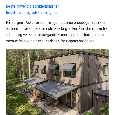
Bestill innvendig solskjerming her.
Bestill utvendig solskjerming her.
På Borgen i Asker er det mange moderne eneboliger som kler
en bred terrassemarkise i stilrene farger. For å hindre innsyn fra
naboer og veien, er plisségardiner med opp-ned-funksjon den
mest effektive og pene løsningen for dagens boligeiere..