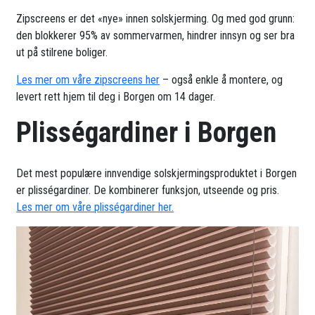
Zipscreens er det «nye» innen solskjerming. Og med god grunn:
den blokkerer 95% av sommervarmen, hindrer innsyn og ser bra
ut på stilrene boliger.
Les mer om våre zipscreens her
– også enkle å montere, og
levert rett hjem til deg i Borgen om 14 dager.
Plisségardiner i Borgen
Det mest populære innvendige solskjermingsproduktet i Borgen
er plisségardiner. De kombinerer funksjon, utseende og pris.
Les mer om våre plisségardiner her.