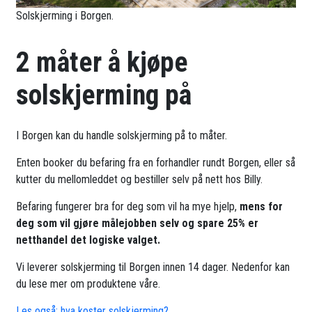
Solskjerming i Borgen.
2 måter å kjøpe
solskjerming på
I Borgen kan du handle solskjerming på to måter.
Enten booker du befaring fra en forhandler rundt Borgen, eller så
kutter du mellomleddet og bestiller selv på nett hos Billy.
Befaring fungerer bra for deg som vil ha mye hjelp,
mens for
deg som vil gjøre målejobben selv og spare 25% er
netthandel det logiske valget.
Vi leverer solskjerming til Borgen innen 14 dager. Nedenfor kan
du lese mer om produktene våre.
Les også: hva koster solskjerming?