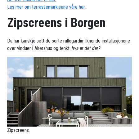
Les mer om terrassemarkisene våre her.
Zipscreens i Borgen
Du har kanskje sett de sorte rullegardin-liknende installasjonene
over vinduer i Akershus og tenkt:
hva er det der?
Zipscreens.