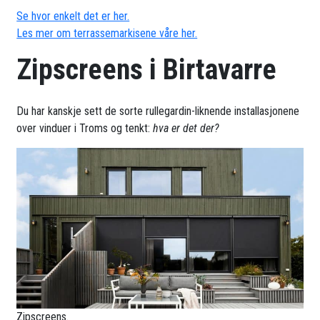
Se hvor enkelt det er her.
Les mer om terrassemarkisene våre her.
Zipscreens i Birtavarre
Du har kanskje sett de sorte rullegardin-liknende installasjonene
over vinduer i Troms og tenkt:
hva er det der?
Zipscreens.