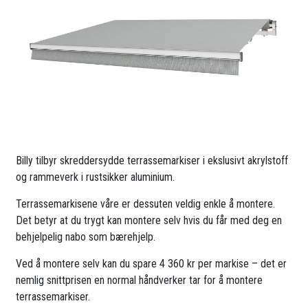
Billy tilbyr skreddersydde terrassemarkiser i ekslusivt akrylstoff
og rammeverk i rustsikker aluminium.
Terrassemarkisene våre er dessuten veldig enkle å montere.
Det betyr at du trygt kan montere selv hvis du får med deg en
behjelpelig nabo som bærehjelp.
Ved å montere selv kan du spare 4 360 kr per markise – det er
nemlig snittprisen en normal håndverker tar for å montere
terrassemarkiser.