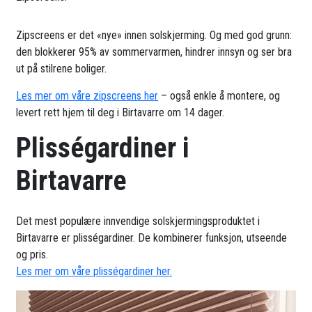
Zipscreens er det «nye» innen solskjerming. Og med god grunn:
den blokkerer 95% av sommervarmen, hindrer innsyn og ser bra
ut på stilrene boliger.
Les mer om våre zipscreens her
– også enkle å montere, og
levert rett hjem til deg i Birtavarre om 14 dager.
Plisségardiner i
Birtavarre
Det mest populære innvendige solskjermingsproduktet i
Birtavarre er plisségardiner. De kombinerer funksjon, utseende
og pris.
Les mer om våre plisségardiner her.