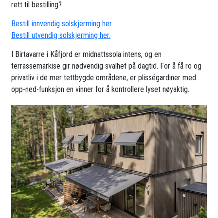
rett til bestilling?
Bestill innvendig solskjerming her.
Bestill utvendig solskjerming her.
I Birtavarre i Kåfjord er midnattssola intens, og en
terrassemarkise gir nødvendig svalhet på dagtid. For å få ro og
privatliv i de mer tettbygde områdene, er plisségardiner med
opp-ned-funksjon en vinner for å kontrollere lyset nøyaktig..