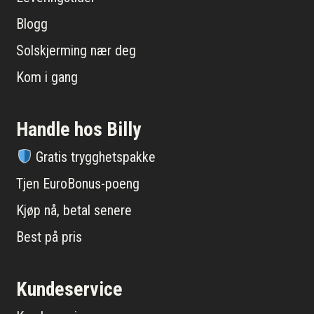
Blogg
Solskjerming nær deg
Kom i gang
Handle hos Billy
Gratis trygghetspakke
Tjen EuroBonus-poeng
Kjøp nå, betal senere
Best på pris
Kundeservice