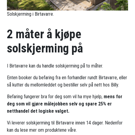
Solskjerming i Birtavarre.
2 måter å kjøpe
solskjerming på
I Birtavarre kan du handle solskjerming på to måter.
Enten booker du befaring fra en forhandler rundt Birtavarre, eller
så kutter du mellomleddet og bestiller selv på nett hos Billy.
Befaring fungerer bra for deg som vil ha mye hjelp,
mens for
deg som vil gjøre målejobben selv og spare 25% er
netthandel det logiske valget.
Vi leverer solskjerming til Birtavarre innen 14 dager. Nedenfor
kan du lese mer om produktene våre.