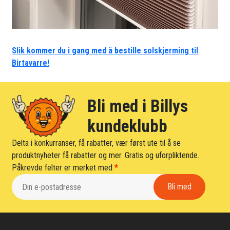
Slik kommer du i gang med å bestille solskjerming til
Birtavarre!
Bli med i Billys
kundeklubb
Delta i konkurranser, få rabatter, vær først ute til å se
produktnyheter få rabatter og mer. Gratis og uforpliktende.
Påkrevde felter er merket med
*