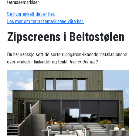
terrassemarkiser.
Se hvor enkelt det er her.
Les mer om terrassemarkisene våre her.
Zipscreens i Beitostølen
Du har kanskje sett de sorte rullegardin-liknende installasjonene
over vinduer i Innlandet og tenkt:
hva er det der?