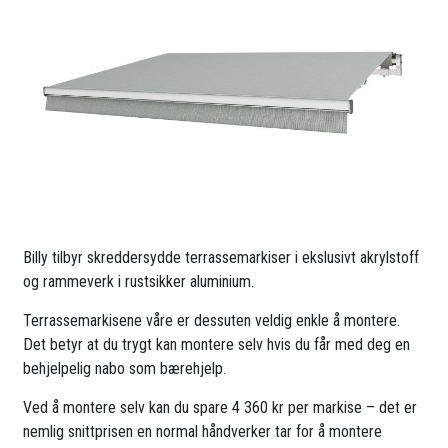
Billy tilbyr skreddersydde terrassemarkiser i ekslusivt akrylstoff
og rammeverk i rustsikker aluminium.
Terrassemarkisene våre er dessuten veldig enkle å montere.
Det betyr at du trygt kan montere selv hvis du får med deg en
behjelpelig nabo som bærehjelp.
Ved å montere selv kan du spare 4 360 kr per markise – det er
nemlig snittprisen en normal håndverker tar for å montere