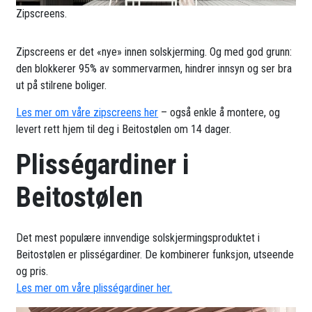
Zipscreens.
Zipscreens er det «nye» innen solskjerming. Og med god grunn:
den blokkerer 95% av sommervarmen, hindrer innsyn og ser bra
ut på stilrene boliger.
Les mer om våre zipscreens her
– også enkle å montere, og
levert rett hjem til deg i Beitostølen om 14 dager.
Plisségardiner i
Beitostølen
Det mest populære innvendige solskjermingsproduktet i
Beitostølen er plisségardiner. De kombinerer funksjon, utseende
og pris.
Les mer om våre plisségardiner her.