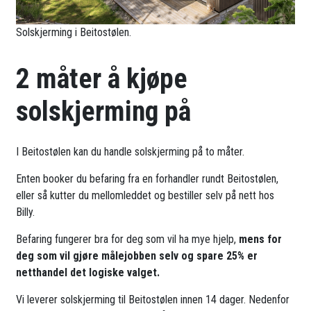
Solskjerming i Beitostølen.
2 måter å kjøpe
solskjerming på
I Beitostølen kan du handle solskjerming på to måter.
Enten booker du befaring fra en forhandler rundt Beitostølen,
eller så kutter du mellomleddet og bestiller selv på nett hos
Billy.
Befaring fungerer bra for deg som vil ha mye hjelp,
mens for
deg som vil gjøre målejobben selv og spare 25% er
netthandel det logiske valget.
Vi leverer solskjerming til Beitostølen innen 14 dager. Nedenfor