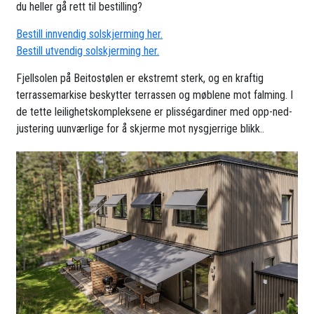
du heller gå rett til bestilling?
Bestill innvendig solskjerming her.
Bestill utvendig solskjerming her.
Fjellsolen på Beitostølen er ekstremt sterk, og en kraftig
terrassemarkise beskytter terrassen og møblene mot falming. I
de tette leilighetskompleksene er plisségardiner med opp-ned-
justering uunværlige for å skjerme mot nysgjerrige blikk..