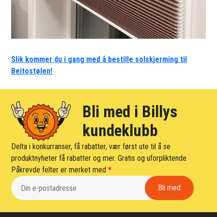
Slik kommer du i gang med å bestille solskjerming til
Beitostølen!
Bli med i Billys
kundeklubb
Delta i konkurranser, få rabatter, vær først ute til å se
produktnyheter få rabatter og mer. Gratis og uforpliktende.
Påkrevde felter er merket med
*