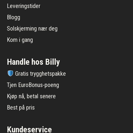
Leveringstider
Blogg
Solskjerming nær deg
Kom i gang
Handle hos Billy
Gratis trygghetspakke
Tjen EuroBonus-poeng
Kjøp nå, betal senere
Best på pris
Kundeservice