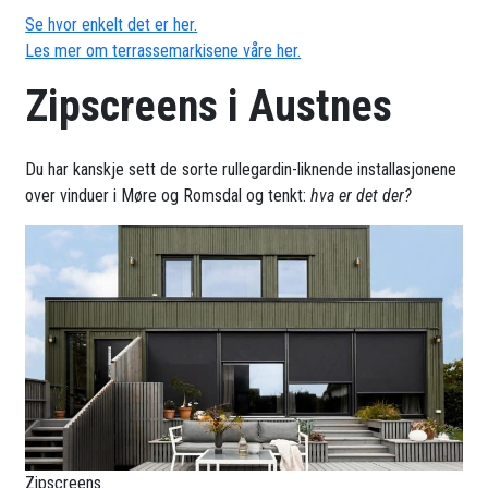
Se hvor enkelt det er her.
Les mer om terrassemarkisene våre her.
Zipscreens i Austnes
Du har kanskje sett de sorte rullegardin-liknende installasjonene
over vinduer i Møre og Romsdal og tenkt:
hva er det der?
Zipscreens.