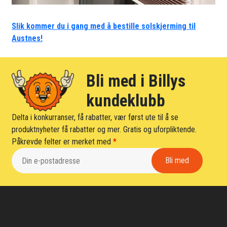
Slik kommer du i gang med å bestille solskjerming til
Austnes!
Bli med i Billys
kundeklubb
Delta i konkurranser, få rabatter, vær først ute til å se
produktnyheter få rabatter og mer. Gratis og uforpliktende.
Påkrevde felter er merket med
*