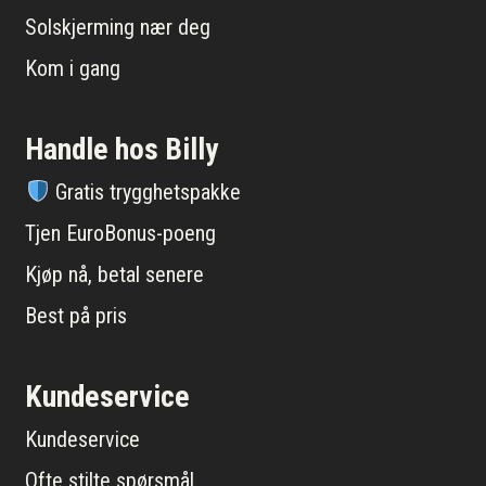
Solskjerming nær deg
Kom i gang
Handle hos Billy
Gratis trygghetspakke
Tjen EuroBonus-poeng
Kjøp nå, betal senere
Best på pris
Kundeservice
Kundeservice
Ofte stilte spørsmål