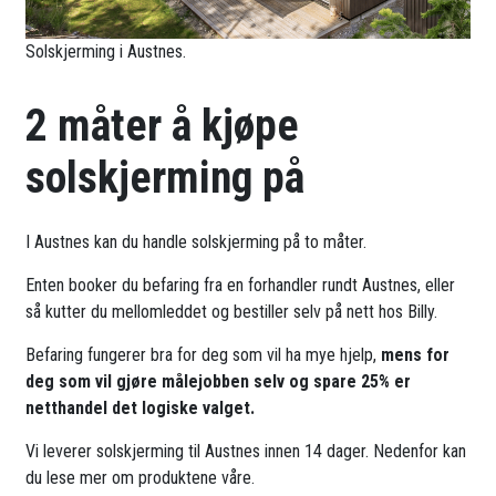
Solskjerming i Austnes.
2 måter å kjøpe
solskjerming på
I Austnes kan du handle solskjerming på to måter.
Enten booker du befaring fra en forhandler rundt Austnes, eller
så kutter du mellomleddet og bestiller selv på nett hos Billy.
Befaring fungerer bra for deg som vil ha mye hjelp,
mens for
deg som vil gjøre målejobben selv og spare 25% er
netthandel det logiske valget.
Vi leverer solskjerming til Austnes innen 14 dager. Nedenfor kan
du lese mer om produktene våre.