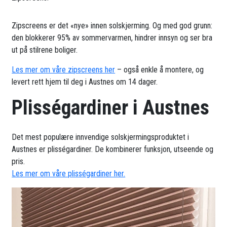
Zipscreens er det «nye» innen solskjerming. Og med god grunn:
den blokkerer 95% av sommervarmen, hindrer innsyn og ser bra
ut på stilrene boliger.
Les mer om våre zipscreens her
– også enkle å montere, og
levert rett hjem til deg i Austnes om 14 dager.
Plisségardiner i Austnes
Det mest populære innvendige solskjermingsproduktet i
Austnes er plisségardiner. De kombinerer funksjon, utseende og
pris.
Les mer om våre plisségardiner her.