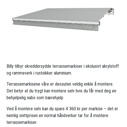
Billy tilbyr skreddersydde terrassemarkiser i ekslusivt akrylstoff
og rammeverk i rustsikker aluminium.
Terrassemarkisene våre er dessuten veldig enkle å montere.
Det betyr at du trygt kan montere selv hvis du får med deg en
behjelpelig nabo som bærehjelp.
Ved å montere selv kan du spare 4 360 kr per markise – det er
nemlig snittprisen en normal håndverker tar for å montere
terrassemarkiser.