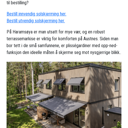
til bestilling?
Bestill innvendig solskjerming her.
Bestill utvendig solskjerming her.
På Haramsøya er man utsatt for mye vær, og en robust
terrassemarkise er viktig for komforten på Austnes. Siden man
bor tett i de små samfunnene, er plisségardiner med opp-ned-
funksjon den ideelle måten å skjerme seg mot nysgjerrige blikk..