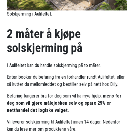
Solskjerming i Aulifeltet.
2 måter å kjøpe
solskjerming på
I Aulifeltet kan du handle solskjerming på to måter.
Enten booker du befaring fra en forhandler rundt Aulifeltet, eller
så kutter du mellomleddet og bestiller selv på nett hos Billy.
Befaring fungerer bra for deg som vil ha mye hjelp,
mens for
deg som vil gjøre målejobben selv og spare 25% er
netthandel det logiske valget.
Vi leverer solskjerming til Aulifeltet innen 14 dager. Nedenfor
kan du lese mer om produktene våre.