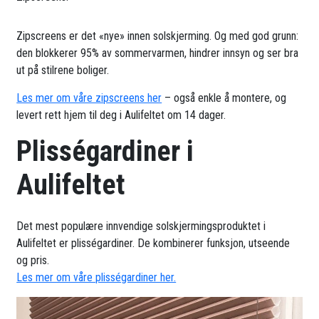
Zipscreens er det «nye» innen solskjerming. Og med god grunn:
den blokkerer 95% av sommervarmen, hindrer innsyn og ser bra
ut på stilrene boliger.
Les mer om våre zipscreens her
– også enkle å montere, og
levert rett hjem til deg i Aulifeltet om 14 dager.
Plisségardiner i
Aulifeltet
Det mest populære innvendige solskjermingsproduktet i
Aulifeltet er plisségardiner. De kombinerer funksjon, utseende
og pris.
Les mer om våre plisségardiner her.