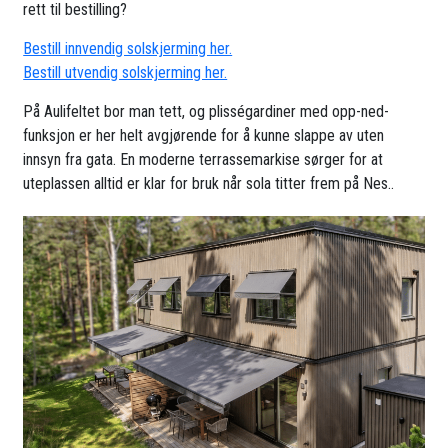
rett til bestilling?
Bestill innvendig solskjerming her.
Bestill utvendig solskjerming her.
På Aulifeltet bor man tett, og plisségardiner med opp-ned-
funksjon er her helt avgjørende for å kunne slappe av uten
innsyn fra gata. En moderne terrassemarkise sørger for at
uteplassen alltid er klar for bruk når sola titter frem på Nes..