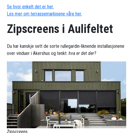
Se hvor enkelt det er her.
Les mer om terrassemarkisene våre her.
Zipscreens i Aulifeltet
Du har kanskje sett de sorte rullegardin-liknende installasjonene
over vinduer i Akershus og tenkt:
hva er det der?
Zipscreens.