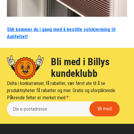
Slik kommer du i gang med å bestille solskjerming til
Aulifeltet!
Bli med i Billys
kundeklubb
Delta i konkurranser, få rabatter, vær først ute til å se
produktnyheter få rabatter og mer. Gratis og uforpliktende.
Påkrevde felter er merket med
*