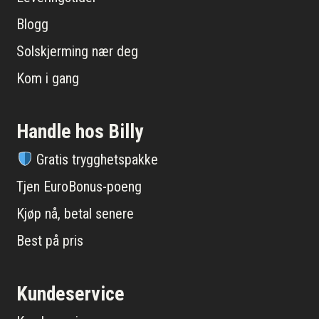
Blogg
Solskjerming nær deg
Kom i gang
Handle hos Billy
Gratis trygghetspakke
Tjen EuroBonus-poeng
Kjøp nå, betal senere
Best på pris
Kundeservice