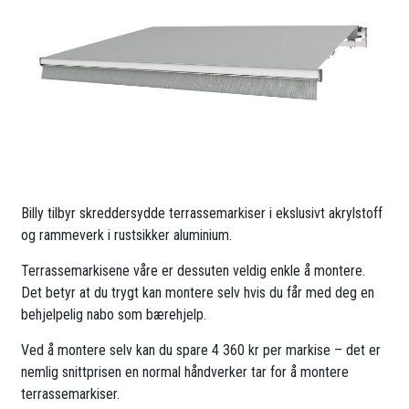
Billy tilbyr skreddersydde terrassemarkiser i ekslusivt akrylstoff
og rammeverk i rustsikker aluminium.
Terrassemarkisene våre er dessuten veldig enkle å montere.
Det betyr at du trygt kan montere selv hvis du får med deg en
behjelpelig nabo som bærehjelp.
Ved å montere selv kan du spare 4 360 kr per markise – det er
nemlig snittprisen en normal håndverker tar for å montere
terrassemarkiser.