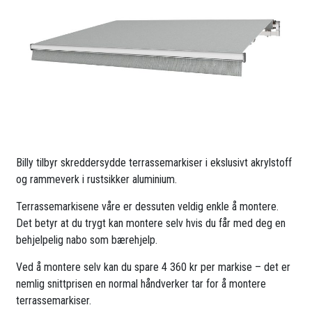
Billy tilbyr skreddersydde terrassemarkiser i ekslusivt akrylstoff
og rammeverk i rustsikker aluminium.
Terrassemarkisene våre er dessuten veldig enkle å montere.
Det betyr at du trygt kan montere selv hvis du får med deg en
behjelpelig nabo som bærehjelp.
Ved å montere selv kan du spare 4 360 kr per markise – det er
nemlig snittprisen en normal håndverker tar for å montere
terrassemarkiser.