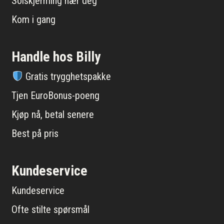
Solskjerming nær deg
Kom i gang
Handle hos Billy
Gratis trygghetspakke
Tjen EuroBonus-poeng
Kjøp nå, betal senere
Best på pris
Kundeservice
Kundeservice
Ofte stilte spørsmål