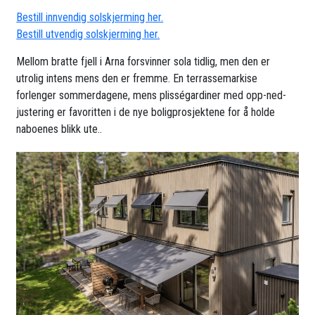
Bestill innvendig solskjerming her.
Bestill utvendig solskjerming her.
Mellom bratte fjell i Arna forsvinner sola tidlig, men den er
utrolig intens mens den er fremme. En terrassemarkise
forlenger sommerdagene, mens plisségardiner med opp-ned-
justering er favoritten i de nye boligprosjektene for å holde
naboenes blikk ute..