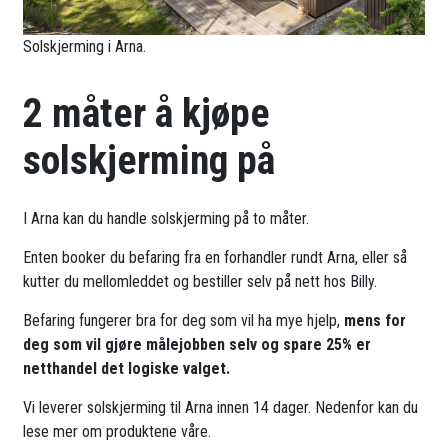
Solskjerming i Arna.
2 måter å kjøpe
solskjerming på
I Arna kan du handle solskjerming på to måter.
Enten booker du befaring fra en forhandler rundt Arna, eller så
kutter du mellomleddet og bestiller selv på nett hos Billy.
Befaring fungerer bra for deg som vil ha mye hjelp,
mens for
deg som vil gjøre målejobben selv og spare 25% er
netthandel det logiske valget.
Vi leverer solskjerming til Arna innen 14 dager. Nedenfor kan du
lese mer om produktene våre.