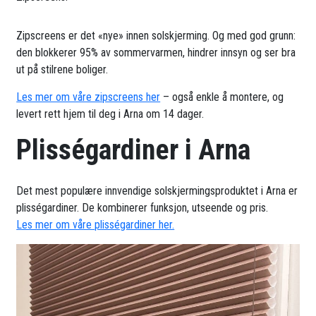
Zipscreens er det «nye» innen solskjerming. Og med god grunn:
den blokkerer 95% av sommervarmen, hindrer innsyn og ser bra
ut på stilrene boliger.
Les mer om våre zipscreens her
– også enkle å montere, og
levert rett hjem til deg i Arna om 14 dager.
Plisségardiner i Arna
Det mest populære innvendige solskjermingsproduktet i Arna er
plisségardiner. De kombinerer funksjon, utseende og pris.
Les mer om våre plisségardiner her.