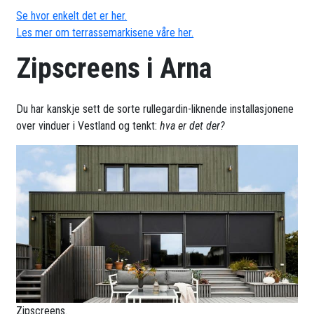
Se hvor enkelt det er her.
Les mer om terrassemarkisene våre her.
Zipscreens i Arna
Du har kanskje sett de sorte rullegardin-liknende installasjonene
over vinduer i Vestland og tenkt:
hva er det der?
Zipscreens.