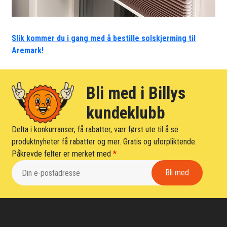
Slik kommer du i gang med å bestille solskjerming til
Aremark!
Bli med i Billys
kundeklubb
Delta i konkurranser, få rabatter, vær først ute til å se
produktnyheter få rabatter og mer. Gratis og uforpliktende.
Påkrevde felter er merket med
*