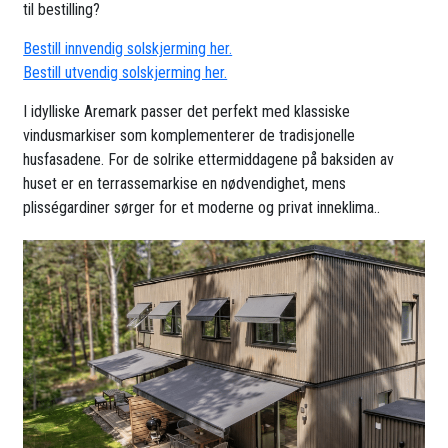
til bestilling?
Bestill innvendig solskjerming her.
Bestill utvendig solskjerming her.
I idylliske Aremark passer det perfekt med klassiske
vindusmarkiser som komplementerer de tradisjonelle
husfasadene. For de solrike ettermiddagene på baksiden av
huset er en terrassemarkise en nødvendighet, mens
plisségardiner sørger for et moderne og privat inneklima..