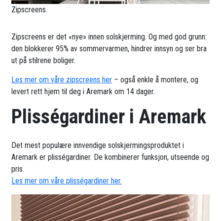
Zipscreens.
Zipscreens er det «nye» innen solskjerming. Og med god grunn:
den blokkerer 95% av sommervarmen, hindrer innsyn og ser bra
ut på stilrene boliger.
Les mer om våre zipscreens her
– også enkle å montere, og
levert rett hjem til deg i Aremark om 14 dager.
Plisségardiner i Aremark
Det mest populære innvendige solskjermingsproduktet i
Aremark er plisségardiner. De kombinerer funksjon, utseende og
pris.
Les mer om våre plisségardiner her.