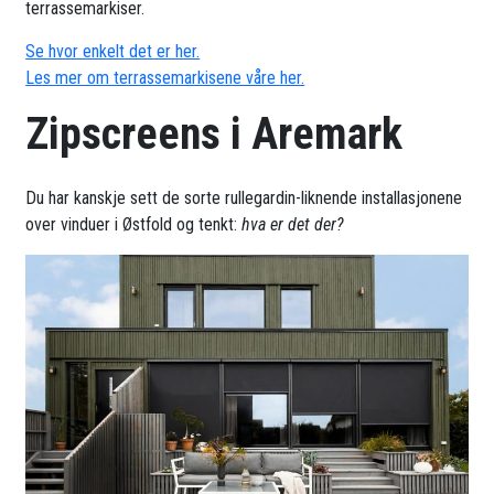
terrassemarkiser.
Se hvor enkelt det er her.
Les mer om terrassemarkisene våre her.
Zipscreens i Aremark
Du har kanskje sett de sorte rullegardin-liknende installasjonene
over vinduer i Østfold og tenkt:
hva er det der?