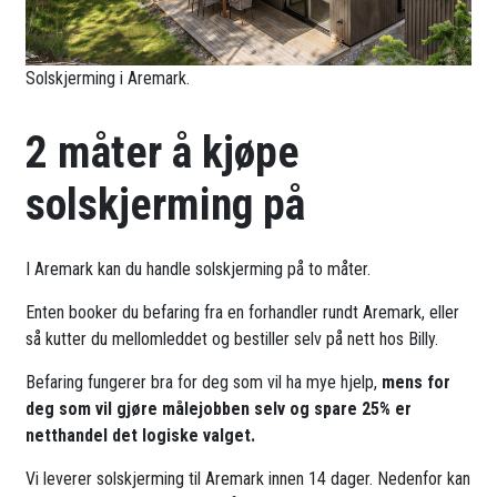
Solskjerming i Aremark.
2 måter å kjøpe
solskjerming på
I Aremark kan du handle solskjerming på to måter.
Enten booker du befaring fra en forhandler rundt Aremark, eller
så kutter du mellomleddet og bestiller selv på nett hos Billy.
Befaring fungerer bra for deg som vil ha mye hjelp,
mens for
deg som vil gjøre målejobben selv og spare 25% er
netthandel det logiske valget.
Vi leverer solskjerming til Aremark innen 14 dager. Nedenfor kan