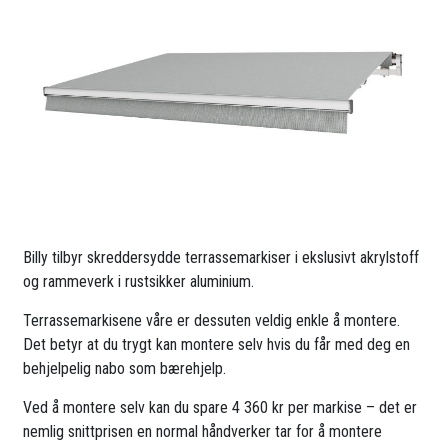
Billy tilbyr skreddersydde terrassemarkiser i ekslusivt akrylstoff
og rammeverk i rustsikker aluminium.
Terrassemarkisene våre er dessuten veldig enkle å montere.
Det betyr at du trygt kan montere selv hvis du får med deg en
behjelpelig nabo som bærehjelp.
Ved å montere selv kan du spare 4 360 kr per markise – det er
nemlig snittprisen en normal håndverker tar for å montere