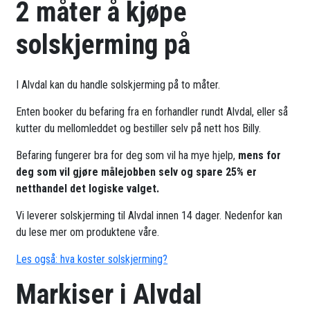
2 måter å kjøpe
solskjerming på
I Alvdal kan du handle solskjerming på to måter.
Enten booker du befaring fra en forhandler rundt Alvdal, eller så
kutter du mellomleddet og bestiller selv på nett hos Billy.
Befaring fungerer bra for deg som vil ha mye hjelp,
mens for
deg som vil gjøre målejobben selv og spare 25% er
netthandel det logiske valget.
Vi leverer solskjerming til Alvdal innen 14 dager. Nedenfor kan
du lese mer om produktene våre.
Les også: hva koster solskjerming?
Markiser i Alvdal