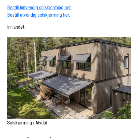
Bestill innvendig solskjerming her.
Bestill utvendig solskjerming her.
Innlandet.
Solskjerming i Alvdal.