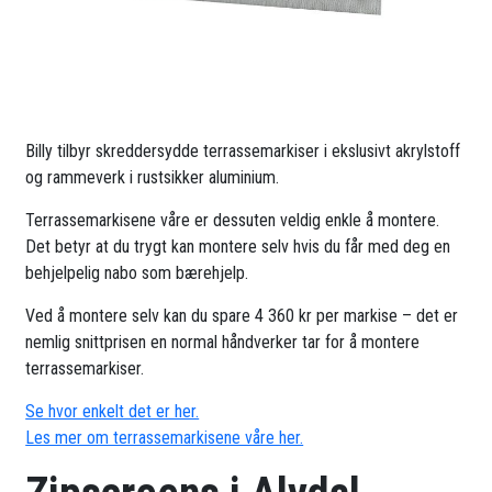
Billy tilbyr skreddersydde terrassemarkiser i ekslusivt akrylstoff
og rammeverk i rustsikker aluminium.
Terrassemarkisene våre er dessuten veldig enkle å montere.
Det betyr at du trygt kan montere selv hvis du får med deg en
behjelpelig nabo som bærehjelp.
Ved å montere selv kan du spare 4 360 kr per markise – det er
nemlig snittprisen en normal håndverker tar for å montere
terrassemarkiser.
Se hvor enkelt det er her.
Les mer om terrassemarkisene våre her.