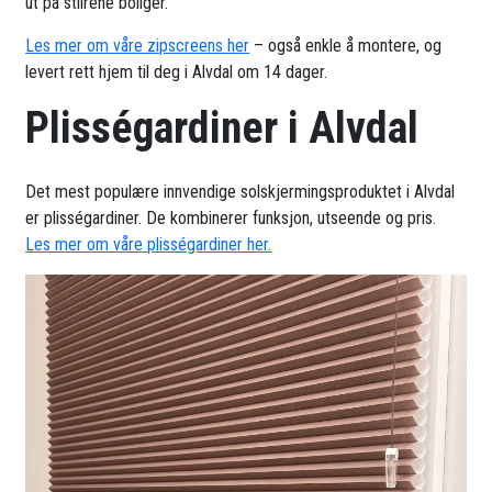
ut på stilrene boliger.
Les mer om våre zipscreens her
– også enkle å montere, og
levert rett hjem til deg i Alvdal om 14 dager.
Plisségardiner i Alvdal
Det mest populære innvendige solskjermingsproduktet i Alvdal
er plisségardiner. De kombinerer funksjon, utseende og pris.
Les mer om våre plisségardiner her.