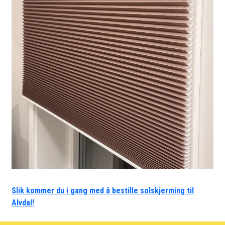
Slik kommer du i gang med å bestille solskjerming til
Alvdal!