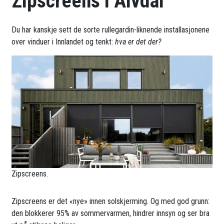
Zipscreens i Alvdal
Du har kanskje sett de sorte rullegardin-liknende installasjonene
over vinduer i Innlandet og tenkt:
hva er det der?
Zipscreens.
Zipscreens er det «nye» innen solskjerming. Og med god grunn:
den blokkerer 95% av sommervarmen, hindrer innsyn og ser bra