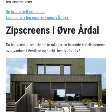
terrassemarkiser.
Se hvor enkelt det er her.
Les mer om terrassemarkisene våre her.
Zipscreens i Øvre Årdal
Du har kanskje sett de sorte rullegardin-liknende installasjonene
over vinduer i Vestland og tenkt:
hva er det der?