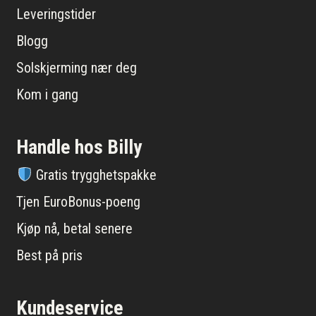
Leveringstider
Blogg
Solskjerming nær deg
Kom i gang
Handle hos Billy
Gratis trygghetspakke
Tjen EuroBonus-poeng
Kjøp nå, betal senere
Best på pris
Kundeservice