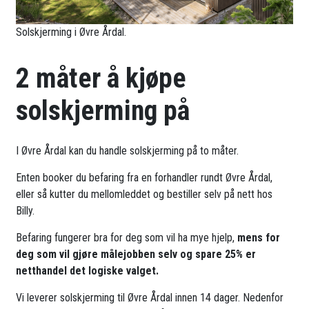
Solskjerming i Øvre Årdal.
2 måter å kjøpe
solskjerming på
I Øvre Årdal kan du handle solskjerming på to måter.
Enten booker du befaring fra en forhandler rundt Øvre Årdal,
eller så kutter du mellomleddet og bestiller selv på nett hos
Billy.
Befaring fungerer bra for deg som vil ha mye hjelp,
mens for
deg som vil gjøre målejobben selv og spare 25% er
netthandel det logiske valget.
Vi leverer solskjerming til Øvre Årdal innen 14 dager. Nedenfor