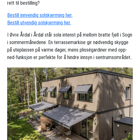
rett til bestilling?
Bestill innvendig solskjerming her.
Bestill utvendig solskjerming her.
I Øvre Årdal i Årdal står sola intenst på mellom bratte fjell i Sogn
i sommermånedene. En terrassemarkise gir nødvendig skygge
på uteplassen på varme dager, mens plisségardiner med opp-
ned-funksjon er perfekte for å hindre innsyn i sentrumsområdet..