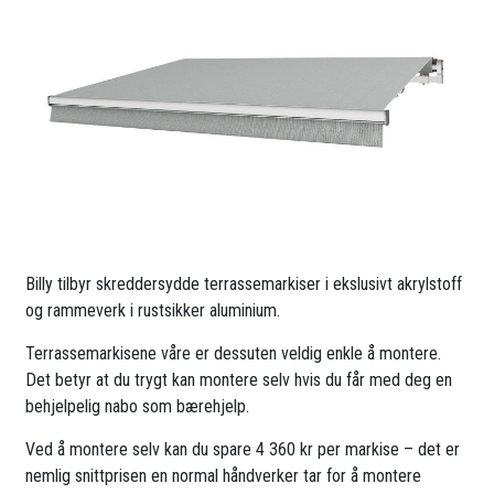
Billy tilbyr skreddersydde terrassemarkiser i ekslusivt akrylstoff
og rammeverk i rustsikker aluminium.
Terrassemarkisene våre er dessuten veldig enkle å montere.
Det betyr at du trygt kan montere selv hvis du får med deg en
behjelpelig nabo som bærehjelp.
Ved å montere selv kan du spare 4 360 kr per markise – det er
nemlig snittprisen en normal håndverker tar for å montere