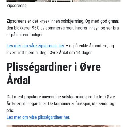
Zipscreens.
Zipscreens er det «nye» innen solskjerming. Og med god grunn:
den blokkerer 95% av sommervarmen, hindrer innsyn og ser bra
ut på stilrene boliger.
Les mer om våre zipscreens her
– også enkle å montere, og
levert rett hjem til deg i Øvre Årdal om 14 dager.
Plisségardiner i Øvre
Årdal
Det mest populære innvendige solskjermingsproduktet i Øvre
Årdal er plisségardiner. De kombinerer funksjon, utseende og
pris.
Les mer om våre plisségardiner her.