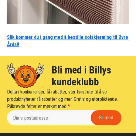
Slik kommer du i gang med å bestille solskjerming til Øvre
Årdal!
Bli med i Billys
kundeklubb
Delta i konkurranser, få rabatter, vær først ute til å se
produktnyheter få rabatter og mer. Gratis og uforpliktende.
Påkrevde felter er merket med
*