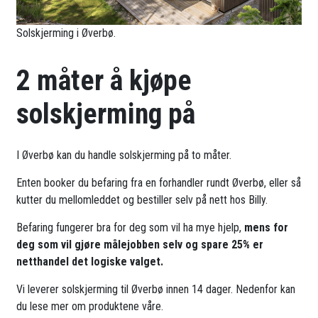
Solskjerming i Øverbø.
2 måter å kjøpe
solskjerming på
I Øverbø kan du handle solskjerming på to måter.
Enten booker du befaring fra en forhandler rundt Øverbø, eller så
kutter du mellomleddet og bestiller selv på nett hos Billy.
Befaring fungerer bra for deg som vil ha mye hjelp,
mens for
deg som vil gjøre målejobben selv og spare 25% er
netthandel det logiske valget.
Vi leverer solskjerming til Øverbø innen 14 dager. Nedenfor kan
du lese mer om produktene våre.