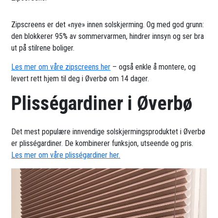
Zipscreens er det «nye» innen solskjerming. Og med god grunn:
den blokkerer 95% av sommervarmen, hindrer innsyn og ser bra
ut på stilrene boliger.
Les mer om våre zipscreens her
– også enkle å montere, og
levert rett hjem til deg i Øverbø om 14 dager.
Plisségardiner i Øverbø
Det mest populære innvendige solskjermingsproduktet i Øverbø
er plisségardiner. De kombinerer funksjon, utseende og pris.
Les mer om våre plisségardiner her.