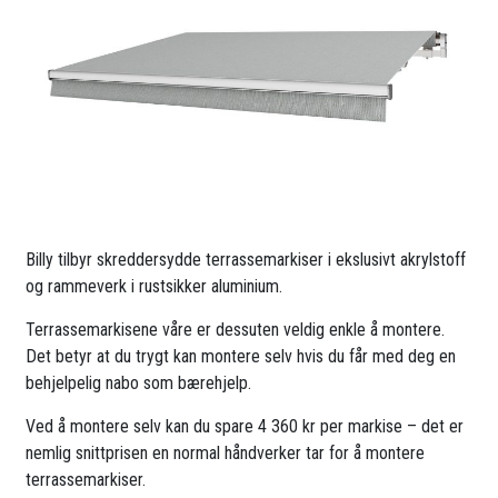
Billy tilbyr skreddersydde terrassemarkiser i ekslusivt akrylstoff
og rammeverk i rustsikker aluminium.
Terrassemarkisene våre er dessuten veldig enkle å montere.
Det betyr at du trygt kan montere selv hvis du får med deg en
behjelpelig nabo som bærehjelp.
Ved å montere selv kan du spare 4 360 kr per markise – det er
nemlig snittprisen en normal håndverker tar for å montere
terrassemarkiser.