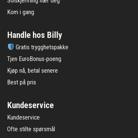
Solskjerming nær deg
Kom i gang
Handle hos Billy
Gratis trygghetspakke
Tjen EuroBonus-poeng
Kjøp nå, betal senere
Best på pris
Kundeservice
Kundeservice
Ofte stilte spørsmål