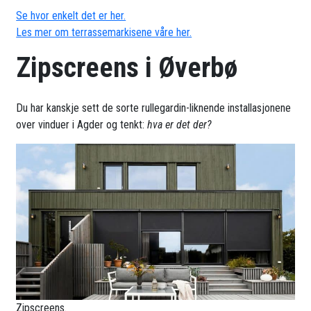
Se hvor enkelt det er her.
Les mer om terrassemarkisene våre her.
Zipscreens i Øverbø
Du har kanskje sett de sorte rullegardin-liknende installasjonene
over vinduer i Agder og tenkt:
hva er det der?
Zipscreens.