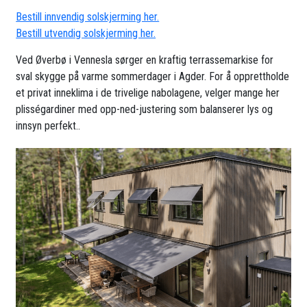
Bestill innvendig solskjerming her.
Bestill utvendig solskjerming her.
Ved Øverbø i Vennesla sørger en kraftig terrassemarkise for
sval skygge på varme sommerdager i Agder. For å opprettholde
et privat inneklima i de trivelige nabolagene, velger mange her
plisségardiner med opp-ned-justering som balanserer lys og
innsyn perfekt..