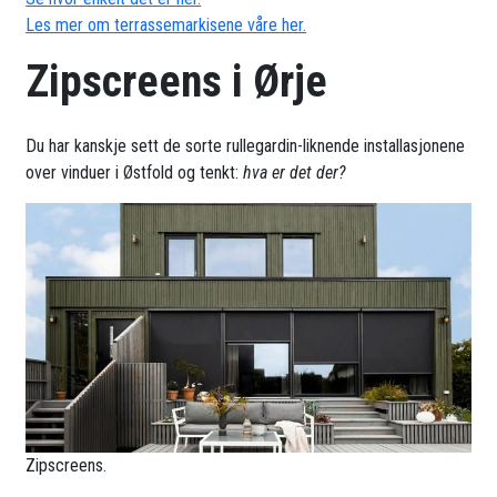
Les mer om terrassemarkisene våre her.
Zipscreens i Ørje
Du har kanskje sett de sorte rullegardin-liknende installasjonene
over vinduer i Østfold og tenkt:
hva er det der?
Zipscreens.