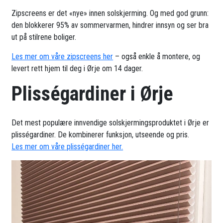
Zipscreens er det «nye» innen solskjerming. Og med god grunn:
den blokkerer 95% av sommervarmen, hindrer innsyn og ser bra
ut på stilrene boliger.
Les mer om våre zipscreens her
– også enkle å montere, og
levert rett hjem til deg i Ørje om 14 dager.
Plisségardiner i Ørje
Det mest populære innvendige solskjermingsproduktet i Ørje er
plisségardiner. De kombinerer funksjon, utseende og pris.
Les mer om våre plisségardiner her.