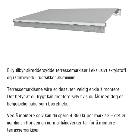
Billy tilbyr skreddersydde terrassemarkiser i ekslusivt akrylstoff
og rammeverk i rustsikker aluminium.
Terrassemarkisene våre er dessuten veldig enkle å montere.
Det betyr at du trygt kan montere selv hvis du får med deg en
behjelpelig nabo som bærehjelp.
Ved å montere selv kan du spare 4 360 kr per markise – det er
nemlig snittprisen en normal håndverker tar for å montere
terrassemarkiser.