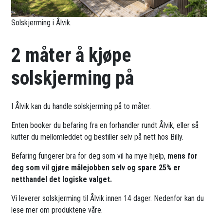
Solskjerming i Ålvik.
2 måter å kjøpe
solskjerming på
I Ålvik kan du handle solskjerming på to måter.
Enten booker du befaring fra en forhandler rundt Ålvik, eller så
kutter du mellomleddet og bestiller selv på nett hos Billy.
Befaring fungerer bra for deg som vil ha mye hjelp,
mens for
deg som vil gjøre målejobben selv og spare 25% er
netthandel det logiske valget.
Vi leverer solskjerming til Ålvik innen 14 dager. Nedenfor kan du
lese mer om produktene våre.