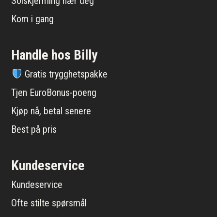
Solskjerming nær deg
Kom i gang
Handle hos Billy
Gratis trygghetspakke
Tjen EuroBonus-poeng
Kjøp nå, betal senere
Best på pris
Kundeservice
Kundeservice
Ofte stilte spørsmål