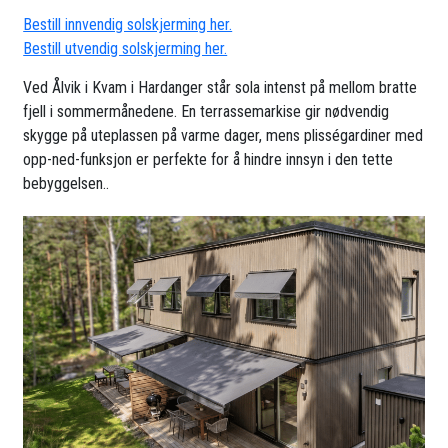
Bestill innvendig solskjerming her.
Bestill utvendig solskjerming her.
Ved Ålvik i Kvam i Hardanger står sola intenst på mellom bratte
fjell i sommermånedene. En terrassemarkise gir nødvendig
skygge på uteplassen på varme dager, mens plisségardiner med
opp-ned-funksjon er perfekte for å hindre innsyn i den tette
bebyggelsen..