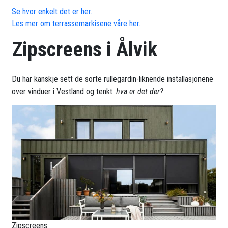
Se hvor enkelt det er her.
Les mer om terrassemarkisene våre her.
Zipscreens i Ålvik
Du har kanskje sett de sorte rullegardin-liknende installasjonene
over vinduer i Vestland og tenkt:
hva er det der?
Zipscreens.