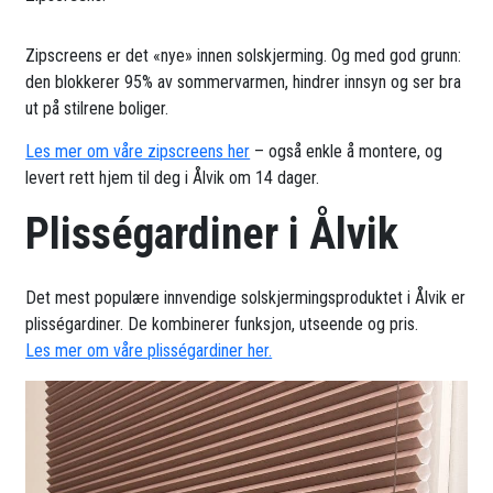
Zipscreens er det «nye» innen solskjerming. Og med god grunn:
den blokkerer 95% av sommervarmen, hindrer innsyn og ser bra
ut på stilrene boliger.
Les mer om våre zipscreens her
– også enkle å montere, og
levert rett hjem til deg i Ålvik om 14 dager.
Plisségardiner i Ålvik
Det mest populære innvendige solskjermingsproduktet i Ålvik er
plisségardiner. De kombinerer funksjon, utseende og pris.
Les mer om våre plisségardiner her.