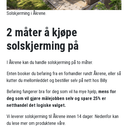
Solskjerming i Åkrene.
2 måter å kjøpe
solskjerming på
I Åkrene kan du handle solskjerming på to måter.
Enten booker du befaring fra en forhandler rundt Åkrene, eller så
kutter du mellomleddet og bestiller selv på nett hos Billy.
Befaring fungerer bra for deg som vil ha mye hjelp,
mens for
deg som vil gjøre målejobben selv og spare 25% er
netthandel det logiske valget.
Vi leverer solskjerming til Åkrene innen 14 dager. Nedenfor kan
du lese mer om produktene våre.