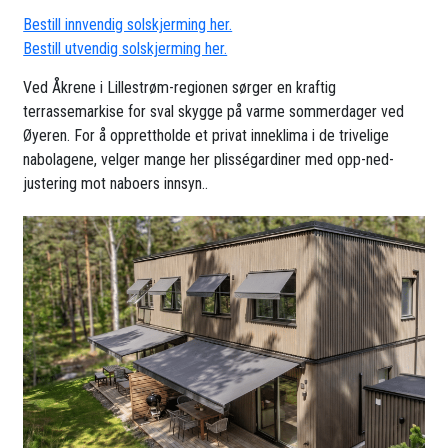
Bestill innvendig solskjerming her.
Bestill utvendig solskjerming her.
Ved Åkrene i Lillestrøm-regionen sørger en kraftig
terrassemarkise for sval skygge på varme sommerdager ved
Øyeren. For å opprettholde et privat inneklima i de trivelige
nabolagene, velger mange her plisségardiner med opp-ned-
justering mot naboers innsyn..