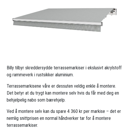
Billy tilbyr skreddersydde terrassemarkiser i ekslusivt akrylstoff
og rammeverk i rustsikker aluminium.
Terrassemarkisene våre er dessuten veldig enkle å montere.
Det betyr at du trygt kan montere selv hvis du får med deg en
behjelpelig nabo som bærehjelp.
Ved å montere selv kan du spare 4 360 kr per markise – det er
nemlig snittprisen en normal håndverker tar for å montere
terrassemarkiser.