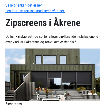
Se hvor enkelt det er her.
Les mer om terrassemarkisene våre her.
Zipscreens i Åkrene
Du har kanskje sett de sorte rullegardin-liknende installasjonene
over vinduer i Akershus og tenkt:
hva er det der?
Zipscreens.