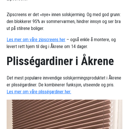
Zipscreens er det «nye» innen solskjerming. Og med god grunn:
den blokkerer 95% av sommervarmen, hindrer innsyn og ser bra
ut på stilrene boliger.
Les mer om våre zipscreens her
– også enkle å montere, og
levert rett hjem til deg i Åkrene om 14 dager.
Plisségardiner i Åkrene
Det mest populære innvendige solskjermingsproduktet i Åkrene
er plisségardiner. De kombinerer funksjon, utseende og pris.
Les mer om våre plisségardiner her.