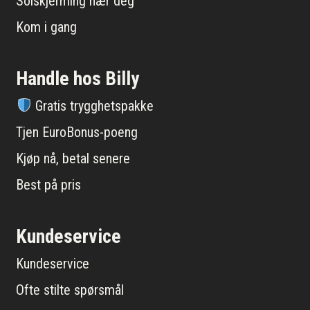
Solskjerming nær deg
Kom i gang
Handle hos Billy
Gratis trygghetspakke
Tjen EuroBonus-poeng
Kjøp nå, betal senere
Best på pris
Kundeservice
Kundeservice
Ofte stilte spørsmål