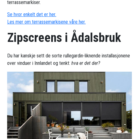
terrassemarkiser.
Se hvor enkelt det er her.
Les mer om terrassemarkisene våre her.
Zipscreens i Ådalsbruk
Du har kanskje sett de sorte rullegardin-liknende installasjonene
over vinduer i Innlandet og tenkt:
hva er det der?