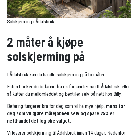
Solskjerming i Ådalsbruk.
2 måter å kjøpe
solskjerming på
I Ådalsbruk kan du handle solskjerming på to måter.
Enten booker du befaring fra en forhandler rundt Ådalsbruk, eller
så kutter du mellomleddet og bestiller selv på nett hos Billy.
Befaring fungerer bra for deg som vil ha mye hjelp,
mens for
deg som vil gjøre målejobben selv og spare 25% er
netthandel det logiske valget.
Vi leverer solskjerming til Ådalsbruk innen 14 dager. Nedenfor