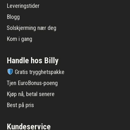
Leveringstider
Blogg
Solskjerming nær deg
Kom i gang
Handle hos Billy
Gratis trygghetspakke
Tjen EuroBonus-poeng
Kjøp nå, betal senere
Best på pris
Kundeservice