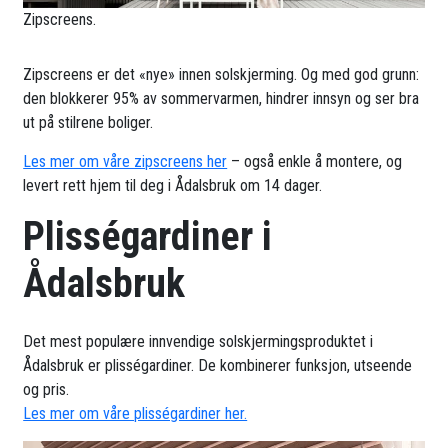
Zipscreens.
Zipscreens er det «nye» innen solskjerming. Og med god grunn:
den blokkerer 95% av sommervarmen, hindrer innsyn og ser bra
ut på stilrene boliger.
Les mer om våre zipscreens her
– også enkle å montere, og
levert rett hjem til deg i Ådalsbruk om 14 dager.
Plisségardiner i
Ådalsbruk
Det mest populære innvendige solskjermingsproduktet i
Ådalsbruk er plisségardiner. De kombinerer funksjon, utseende
og pris.
Les mer om våre plisségardiner her.