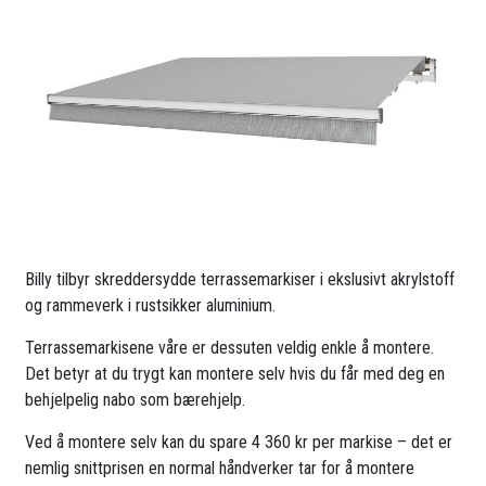
Billy tilbyr skreddersydde terrassemarkiser i ekslusivt akrylstoff
og rammeverk i rustsikker aluminium.
Terrassemarkisene våre er dessuten veldig enkle å montere.
Det betyr at du trygt kan montere selv hvis du får med deg en
behjelpelig nabo som bærehjelp.
Ved å montere selv kan du spare 4 360 kr per markise – det er
nemlig snittprisen en normal håndverker tar for å montere