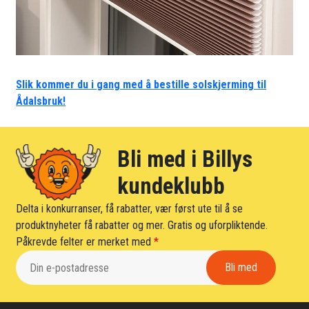
Slik kommer du i gang med å bestille solskjerming til
Ådalsbruk!
Bli med i Billys
kundeklubb
Delta i konkurranser, få rabatter, vær først ute til å se
produktnyheter få rabatter og mer. Gratis og uforpliktende.
Påkrevde felter er merket med
*