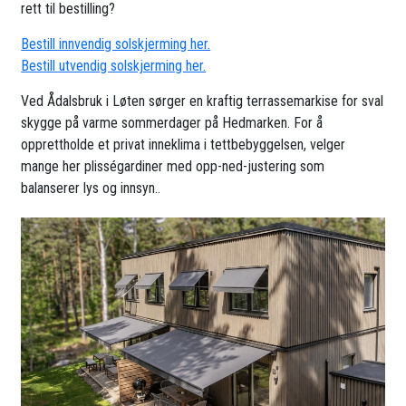
rett til bestilling?
Bestill innvendig solskjerming her.
Bestill utvendig solskjerming her.
Ved Ådalsbruk i Løten sørger en kraftig terrassemarkise for sval
skygge på varme sommerdager på Hedmarken. For å
opprettholde et privat inneklima i tettbebyggelsen, velger
mange her plisségardiner med opp-ned-justering som
balanserer lys og innsyn..